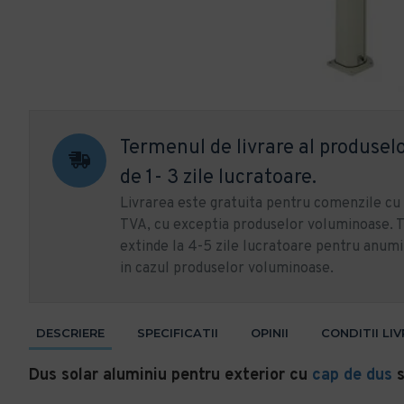
Termenul de livrare al produselo
de 1- 3 zile lucratoare.
Livrarea este gratuita pentru comenzile c
TVA, cu exceptia produselor voluminoase. T
extinde la 4-5 zile lucratoare pentru anumi
in cazul produselor voluminoase.
DESCRIERE
SPECIFICATII
OPINII
CONDITII LI
Dus solar aluminiu pentru exterior cu
cap de dus
s