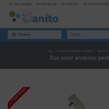
CUM COMAND
DESPRE NOI
CONTACT
ACTIVI IN SEAP
Produse
Accesorii pentru toaleta
Baterii 
Dus solar aluminiu pent
3 - 4 SAPTAMANI