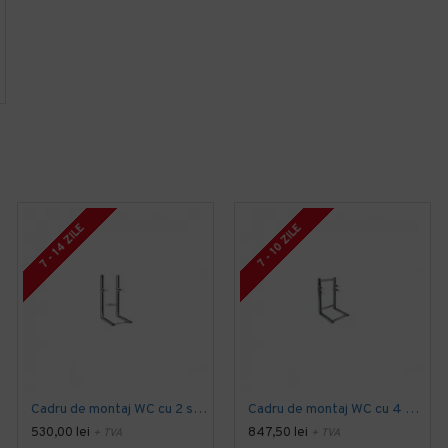
7 - 14 ZILE
7 - 10 ZILE
Cadru de montaj WC cu 2 suruburi de fixare, Idral
Cadru de montaj WC cu 4 suruburi de fixare, Idral
530,00 lei
847,50 lei
+ TVA
+ TVA