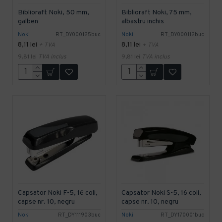
Biblioraft Noki, 50 mm,
Biblioraft Noki, 75 mm,
galben
albastru inchis
Noki
RT_DY000125buc
Noki
RT_DY000112buc
8,11 lei
8,11 lei
+ TVA
+ TVA
9,81 lei
TVA inclus
9,81 lei
TVA inclus
Capsator Noki F-5, 16 coli,
Capsator Noki S-5, 16 coli,
capse nr. 10, negru
capse nr. 10, negru
Noki
RT_DY111903buc
Noki
RT_DY170001buc