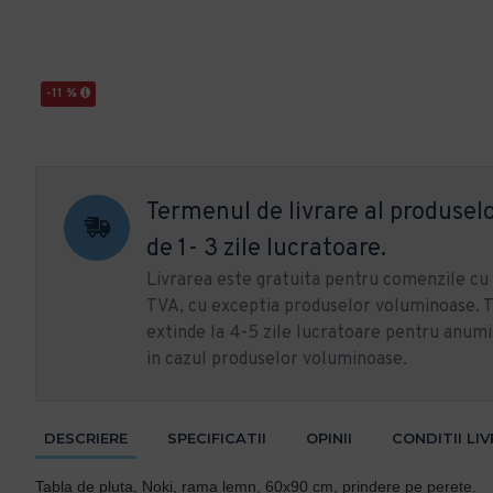
-11 %
Termenul de livrare al produselo
de 1- 3 zile lucratoare.
Livrarea este gratuita pentru comenzile c
TVA, cu exceptia produselor voluminoase. T
extinde la 4-5 zile lucratoare pentru anumi
in cazul produselor voluminoase.
DESCRIERE
SPECIFICATII
OPINII
CONDITII LI
Tabla de pluta, Noki, rama lemn, 60x90 cm, prindere pe perete.