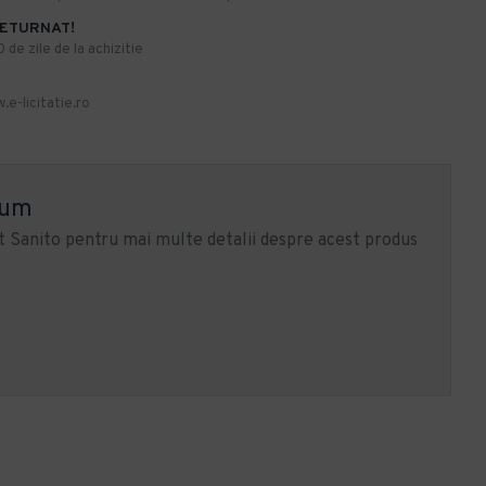
RETURNAT!
de zile de la achizitie
.e-licitatie.ro
ium
 Sanito pentru mai multe detalii despre acest produs