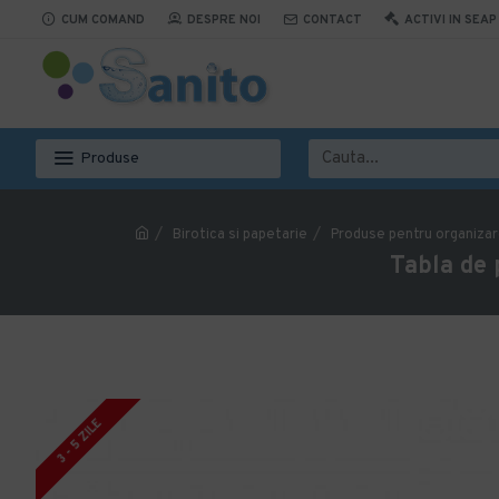
CUM COMAND
DESPRE NOI
CONTACT
ACTIVI IN SEAP
Produse
Birotica si papetarie
Produse pentru organizar
Tabla de 
3 - 5 ZILE