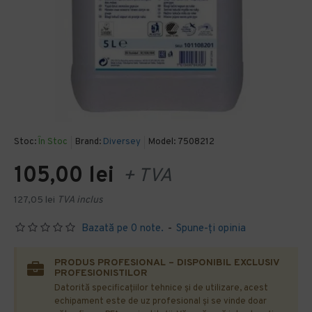
Stoc:
În Stoc
Brand:
Diversey
Model:
7508212
105,00 lei
+ TVA
127,05 lei
TVA inclus
Bazată pe 0 note.
-
Spune-ţi opinia
PRODUS PROFESIONAL – DISPONIBIL EXCLUSIV
PROFESIONISTILOR
Datorită specificațiilor tehnice și de utilizare, acest
echipament este de uz profesional și se vinde doar