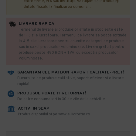
către firme, PFA sau instituții. Vă rugăm să introduceți
datele fiscale la finalizarea comenzii.
LIVRARE RAPIDA
Termenul de livrare al produselor aflate in stoc este este
de 1- 3 zile lucratoare. Termenul de livrare se poate extinde
la 4-5 zile lucratoare pentru anumite categorii de produse
sau in cazul produselor voluminoase. Livram gratuit pentru
produse peste 490 RON + TVA, cu exceptia produselor
voluminoase.
GARANTAM CEL MAI BUN RAPORT CALITATE-PRET!
​Bucura-te de produse calitative, suport eficient si o livrare
rapida!
PRODUSUL POATE FI RETURNAT!
De catre consumatori in 30 de zile de la achizitie
ACTIVI IN SEAP
Produs disponibil si pe www.e-licitatie.ro