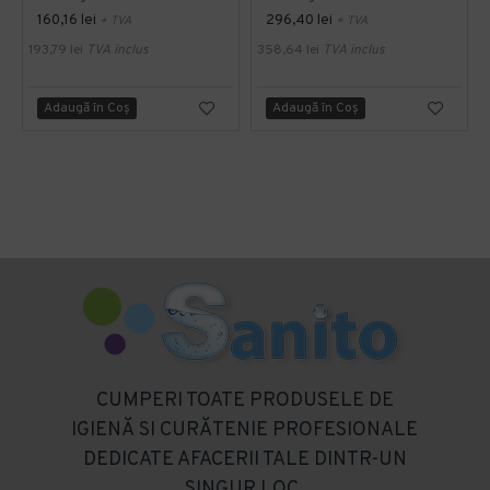
160,16 lei
296,40 lei
+ TVA
+ TVA
193,79 lei
TVA inclus
358,64 lei
TVA inclus
Adaugă în Coş
Adaugă în Coş
CUMPERI TOATE PRODUSELE DE
IGIENĂ SI CURĂTENIE PROFESIONALE
DEDICATE AFACERII TALE DINTR-UN
SINGUR LOC.