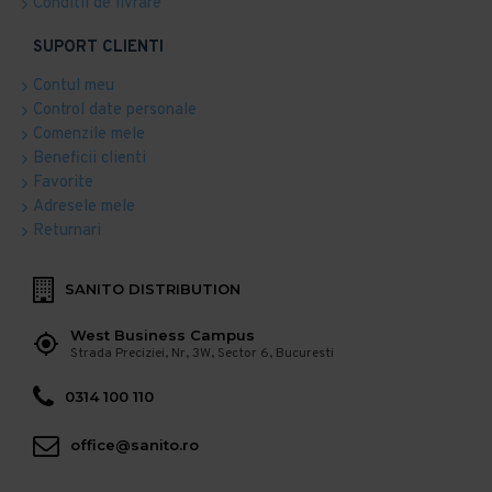
Conditii de livrare
SUPORT CLIENTI
Contul meu
Control date personale
Comenzile mele
Beneficii clienti
Favorite
Adresele mele
Returnari
SANITO DISTRIBUTION
West Business Campus
Strada Preciziei, Nr, 3W, Sector 6, Bucuresti
0314 100 110
office@sanito.ro