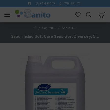
0314 100 110
0740 230 170
Sapunuri lichide, spuma si crema
Sapun lichid Soft Care Sensitive, Diversey, 5 L
Sapun lichid Soft Care Sensitive, Diversey, 5 L