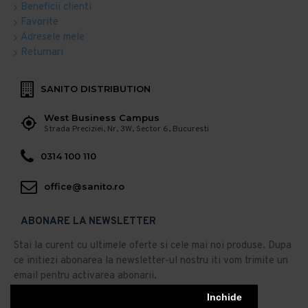
Beneficii clienti
Favorite
Adresele mele
Returnari
SANITO DISTRIBUTION
West Business Campus
Strada Preciziei, Nr, 3W, Sector 6, Bucuresti
0314 100 110
office@sanito.ro
ABONARE LA NEWSLETTER
Stai la curent cu ultimele oferte si cele mai noi produse. Dupa
ce initiezi abonarea la newsletter-ul nostru iti vom trimite un
email pentru activarea abonarii.
Inchide
Abonare