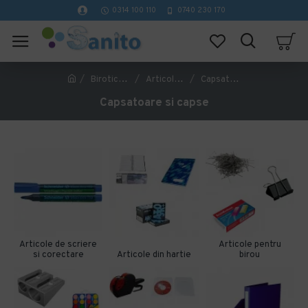
0314 100 110
0740 230 170
Birotica si papetarie
Articole pentru birou
Capsatoare si capse
Capsatoare si capse
Articole de scriere
Articole pentru
si corectare
Articole din hartie
birou