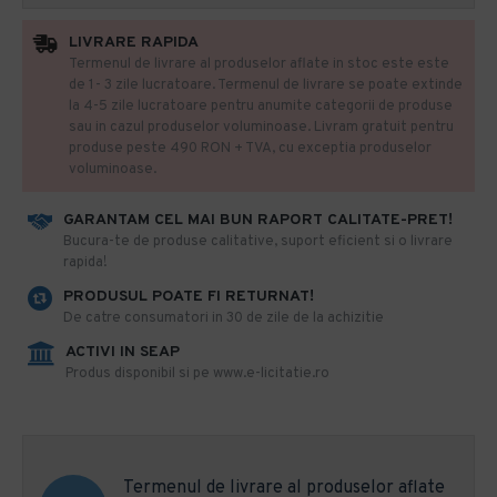
LIVRARE RAPIDA
Termenul de livrare al produselor aflate in stoc este este
de 1- 3 zile lucratoare. Termenul de livrare se poate extinde
la 4-5 zile lucratoare pentru anumite categorii de produse
sau in cazul produselor voluminoase. Livram gratuit pentru
produse peste 490 RON + TVA, cu exceptia produselor
voluminoase.
GARANTAM CEL MAI BUN RAPORT CALITATE-PRET!
​Bucura-te de produse calitative, suport eficient si o livrare
rapida!
PRODUSUL POATE FI RETURNAT!
De catre consumatori in 30 de zile de la achizitie
ACTIVI IN SEAP
Produs disponibil si pe www.e-licitatie.ro
Termenul de livrare al produselor aflate