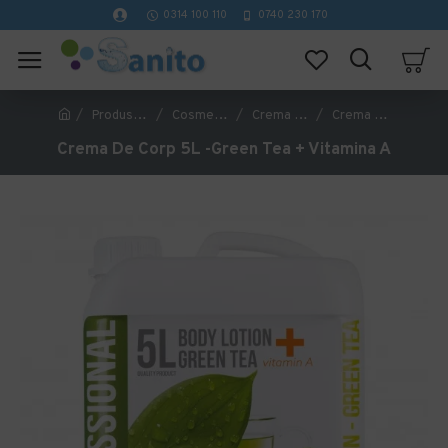
0314 100 110
0740 230 170
Produse Hoteliere
Cosmetice Hoteliere
Crema de corp
Crema De Corp 5L -Green Tea + Vitamina A
Crema De Corp 5L -Green Tea + Vitamina A