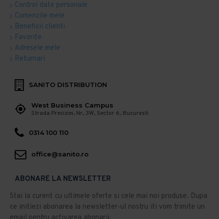
Control date personale
Comenzile mele
Beneficii clienti
Favorite
Adresele mele
Returnari
SANITO DISTRIBUTION
West Business Campus
Strada Preciziei, Nr, 3W, Sector 6, Bucuresti
0314 100 110
office@sanito.ro
ABONARE LA NEWSLETTER
Stai la curent cu ultimele oferte si cele mai noi produse. Dupa
ce initiezi abonarea la newsletter-ul nostru iti vom trimite un
email pentru activarea abonarii.