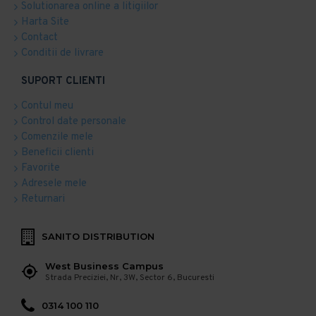
Solutionarea online a litigiilor
Harta Site
Contact
Conditii de livrare
SUPORT CLIENTI
Contul meu
Control date personale
Comenzile mele
Beneficii clienti
Favorite
Adresele mele
Returnari
SANITO DISTRIBUTION
West Business Campus
Strada Preciziei, Nr, 3W, Sector 6, Bucuresti
0314 100 110