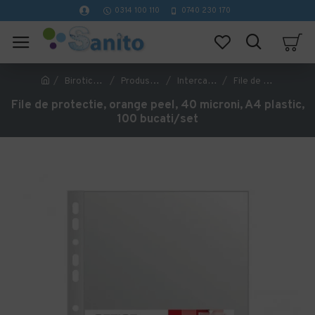
0314 100 110
0740 230 170
Birotica si papetarie
Produse pentru organizare, arhivare si prezentare
Intercalatoare si indexuri
File de protectie, orange peel, 40 microni, A4 plastic, 100 bucati/set
File de protectie, orange peel, 40 microni, A4 plastic,
100 bucati/set