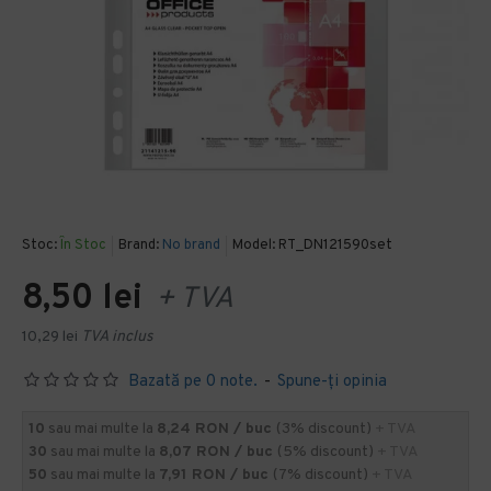
Stoc:
În Stoc
Brand:
No brand
Model:
RT_DN121590set
8,50 lei
+ TVA
10,29 lei
TVA inclus
Bazată pe 0 note.
-
Spune-ţi opinia
10
sau mai multe la
8,24 RON / buc
(3% discount)
+ TVA
30
sau mai multe la
8,07 RON / buc
(5% discount)
+ TVA
50
sau mai multe la
7,91 RON / buc
(7% discount)
+ TVA