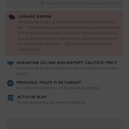
Cupoanele de discount anuleaza aceasta reducere
LIVRARE RAPIDA
Termenul de livrare al produselor aflate in stoc este este
de 1- 3 zile lucratoare. Termenul de livrare se poate extinde
la 4-5 zile lucratoare pentru anumite categorii de produse
sau in cazul produselor voluminoase. Livram gratuit pentru
produse peste 490 RON + TVA, cu exceptia produselor
voluminoase.
GARANTAM CEL MAI BUN RAPORT CALITATE-PRET!
​Bucura-te de produse calitative, suport eficient si o livrare
rapida!
PRODUSUL POATE FI RETURNAT!
De catre consumatori in 30 de zile de la achizitie
ACTIVI IN SEAP
Produs disponibil si pe www.e-licitatie.ro