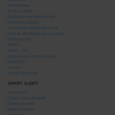
Despre noi
Testimoniale
Politica cookie
Politica de confidentialitate
Termeni si Conditii
Prelucrarea datelor personale
Date de identificare ale societatii
Certificari ISO
ANPC
ANPC - SAL
Solutionarea online a litigiilor
Harta Site
Contact
Conditii de livrare
SUPORT CLIENTI
Contul meu
Control date personale
Comenzile mele
Beneficii clienti