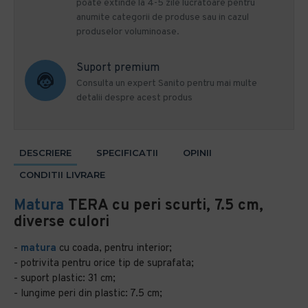
poate extinde la 4-5 zile lucratoare pentru
anumite categorii de produse sau in cazul
produselor voluminoase.
Suport premium
Consulta un expert Sanito pentru mai multe
detalii despre acest produs
DESCRIERE
SPECIFICATII
OPINII
CONDITII LIVRARE
Matura
TERA cu peri scurti, 7.5 cm,
diverse culori
-
matura
cu coada, pentru interior;
- potrivita pentru orice tip de suprafata;
- suport plastic: 31 cm;
- lungime peri din plastic: 7.5 cm;