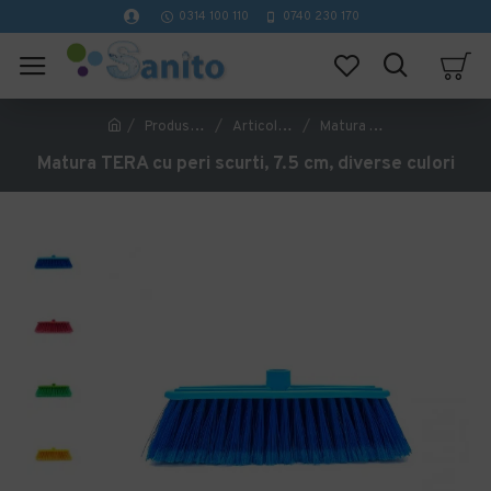
0314 100 110
0740 230 170
Produse de curatenie profesionale
Articole de menaj si uz casnic
Matura TERA cu peri scurti, 7.5 cm, diverse culori
Matura TERA cu peri scurti, 7.5 cm, diverse culori