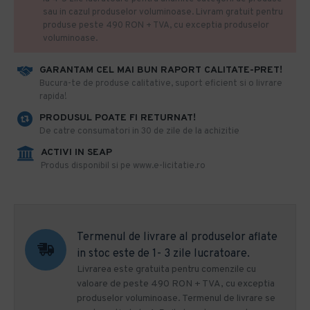
sau in cazul produselor voluminoase. Livram gratuit pentru
produse peste 490 RON + TVA, cu exceptia produselor
voluminoase.
GARANTAM CEL MAI BUN RAPORT CALITATE-PRET!
​Bucura-te de produse calitative, suport eficient si o livrare
rapida!
PRODUSUL POATE FI RETURNAT!
De catre consumatori in 30 de zile de la achizitie
ACTIVI IN SEAP
Produs disponibil si pe www.e-licitatie.ro
Termenul de livrare al produselor aflate
in stoc este de 1- 3 zile lucratoare.
Livrarea este gratuita pentru comenzile cu
valoare de peste 490 RON + TVA, cu exceptia
produselor voluminoase. Termenul de livrare se