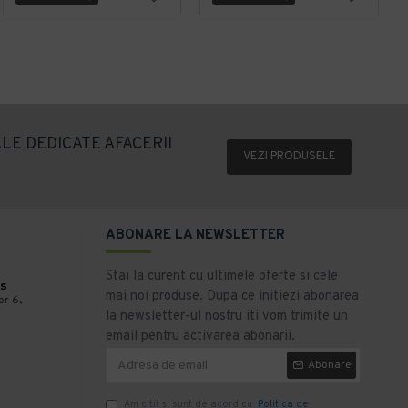
LE DEDICATE AFACERII
VEZI PRODUSELE
ABONARE LA NEWSLETTER
Stai la curent cu ultimele oferte si cele
s
mai noi produse. Dupa ce initiezi abonarea
or 6,
la newsletter-ul nostru iti vom trimite un
email pentru activarea abonarii.
Abonare
Am citit şi sunt de acord cu
Politica de