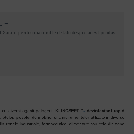
ium
 Sanito pentru mai multe detalii despre acest produs
i cu diversi agenti patogeni.
KLINOSEPT™
-
dezinfectant rapid
telor, pieselor de mobilier si a instrumentelor utilizate in diverse
din zonele industriale, farmaceutice, alimentare sau cele din zona