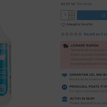
40,97 lei
TVA inclus
Adaugă la favorite
Bazată pe 0 n
LIVRARE RAPIDA
Termenul de livrare al pro
livrare se poate extinde 
cazul produselor volumin
exceptia produselor vol
GARANTAM CEL MAI B
​Bucura-te de produse calit
PRODUSUL POATE FI 
De catre consumatori in 30 
ACTIVI IN SEAP
Produs disponibil si pe www