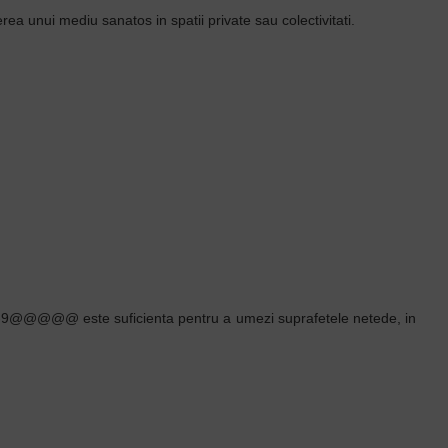
erea unui mediu sanatos in spatii private sau colectivitati.
-
9@@@@@ este suficienta pentru a umezi suprafetele netede, in