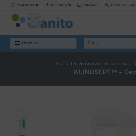
CUM COMAND
DESPRE NOI
CONTACT
ACTIVI IN SEAP
Produse
Detergenti profesionali curatenie
D
KLINOSEPT™ – Dezinf