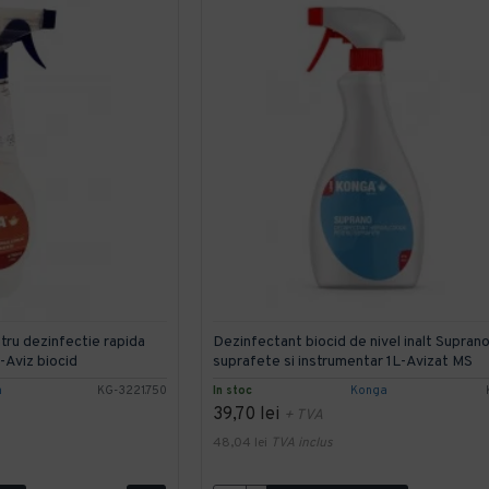
ntru dezinfectie rapida
Dezinfectant biocid de nivel inalt Supran
Aviz biocid
suprafete si instrumentar 1L-Avizat MS
a
KG-3221.750
In stoc
Konga
39,70 lei
+ TVA
48,04 lei
TVA inclus