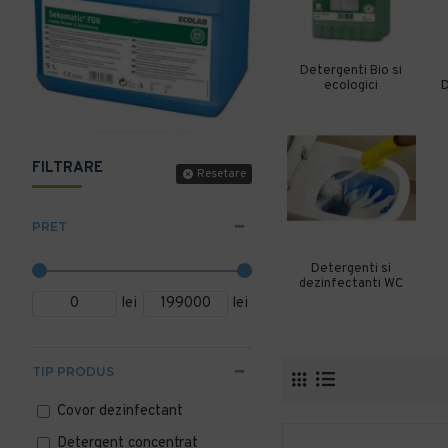
Detergenti Bio si
ecologici
D
FILTRARE
Resetare
PRET
Detergenti si
dezinfectanti WC
lei
lei
TIP PRODUS
Covor dezinfectant
Detergent concentrat