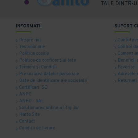
TALE DINTR-U
INFORMATII
SUPORT C
Despre noi
Contul m
Testimoniale
Control d
Politica cookie
Comenzile
Politica de confidentialitate
Beneficii 
Termeni si Conditii
Favorite
Prelucrarea datelor personale
Adresele 
Date de identificare ale societatii
Returnari
Certificari ISO
ANPC
ANPC - SAL
Solutionarea online a litigiilor
Harta Site
Contact
Conditii de livrare