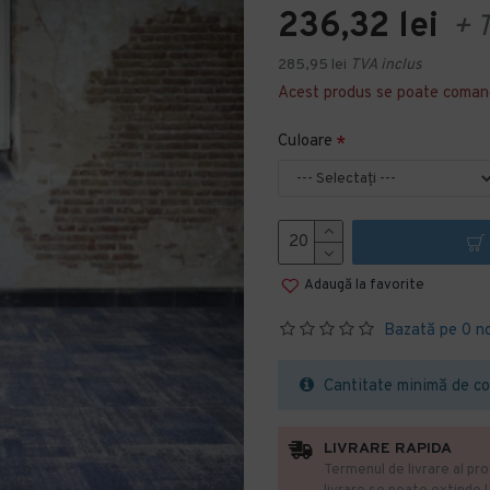
236,32 lei
+ 
285,95 lei
TVA inclus
Acest produs se poate coman
Culoare
Adaugă la favorite
Bazată pe 0 n
Cantitate minimă de co
LIVRARE RAPIDA
Termenul de livrare al pro