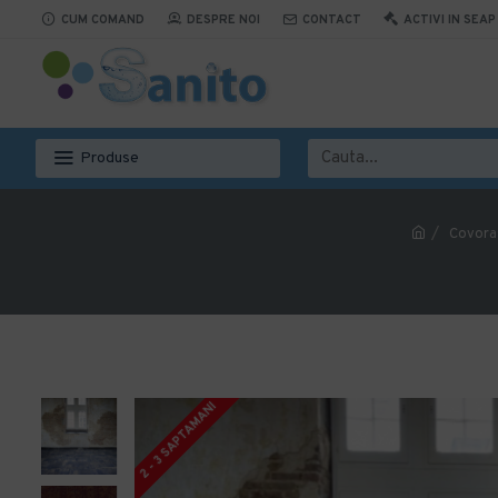
CUM COMAND
DESPRE NOI
CONTACT
ACTIVI IN SEAP
Produse
Covora
2 - 3 SAPTAMANI