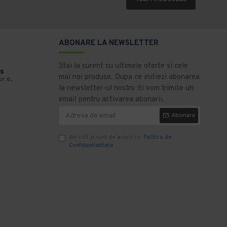
ABONARE LA NEWSLETTER
Stai la curent cu ultimele oferte si cele
s
mai noi produse. Dupa ce initiezi abonarea
or 6,
la newsletter-ul nostru iti vom trimite un
email pentru activarea abonarii.
Abonare
Am citit şi sunt de acord cu
Politica de
Confidentialitate