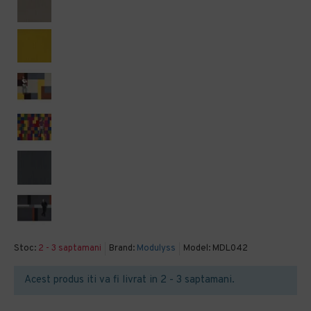
Stoc:
2 - 3 saptamani
Brand:
Modulyss
Model:
MDL042
Acest produs iti va fi livrat in 2 - 3 saptamani.