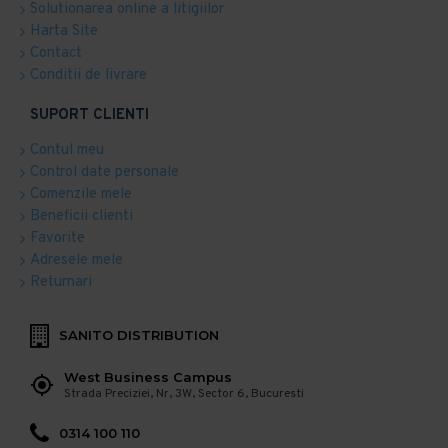
Solutionarea online a litigiilor
Harta Site
Contact
Conditii de livrare
SUPORT CLIENTI
Contul meu
Control date personale
Comenzile mele
Beneficii clienti
Favorite
Adresele mele
Returnari
SANITO DISTRIBUTION
West Business Campus
Strada Preciziei, Nr, 3W, Sector 6, Bucuresti
0314 100 110