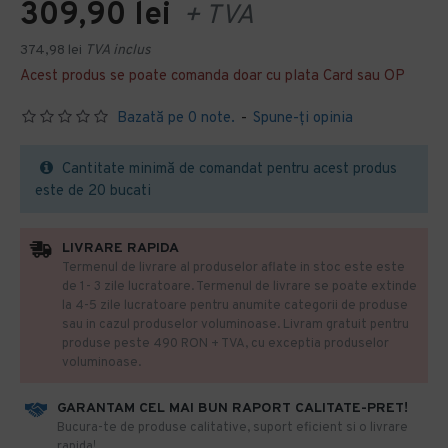
309,90 lei
+ TVA
374,98 lei
TVA inclus
Acest produs se poate comanda doar cu plata Card sau OP
Bazată pe 0 note.
-
Spune-ţi opinia
Cantitate minimă de comandat pentru acest produs
este de 20 bucati
LIVRARE RAPIDA
Termenul de livrare al produselor aflate in stoc este este
de 1- 3 zile lucratoare. Termenul de livrare se poate extinde
la 4-5 zile lucratoare pentru anumite categorii de produse
sau in cazul produselor voluminoase. Livram gratuit pentru
produse peste 490 RON + TVA, cu exceptia produselor
voluminoase.
GARANTAM CEL MAI BUN RAPORT CALITATE-PRET!
​Bucura-te de produse calitative, suport eficient si o livrare
rapida!