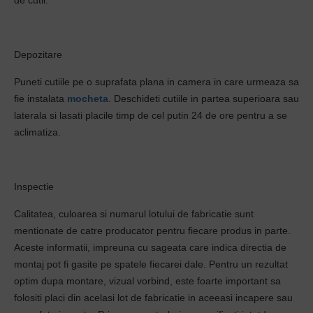
de cutii.
Depozitare
Puneti cutiile pe o suprafata plana in camera in care urmeaza sa
fie instalata
mocheta
. Deschideti cutiile in partea superioara sau
laterala si lasati placile timp de cel putin 24 de ore pentru a se
aclimatiza.
Inspectie
Calitatea, culoarea si numarul lotului de fabricatie sunt
mentionate de catre producator pentru fiecare produs in parte.
Aceste informatii, impreuna cu sageata care indica directia de
montaj pot fi gasite pe spatele fiecarei dale. Pentru un rezultat
optim dupa montare, vizual vorbind, este foarte important sa
folositi placi din acelasi lot de fabricatie in aceeasi incapere sau