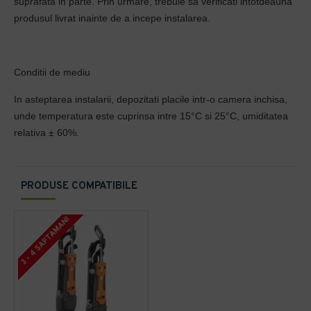
suprafata in parte. Prin urmare, trebuie sa verificati intotdeauna
produsul livrat inainte de a incepe instalarea.
Conditii de mediu
In asteptarea instalarii, depozitati placile intr-o camera inchisa,
unde temperatura este cuprinsa intre 15°C si 25°C, umiditatea
relativa ± 60%.
PRODUSE COMPATIBILE
3 - 4 SAPTAMANI