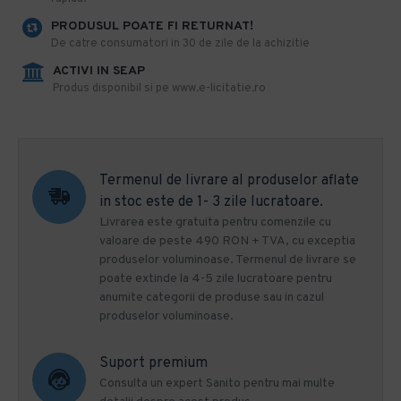
PRODUSUL POATE FI RETURNAT!
De catre consumatori in 30 de zile de la achizitie
ACTIVI IN SEAP
Produs disponibil si pe www.e-licitatie.ro
Termenul de livrare al produselor aflate
in stoc este de 1- 3 zile lucratoare.
Livrarea este gratuita pentru comenzile cu
valoare de peste 490 RON + TVA, cu exceptia
produselor voluminoase. Termenul de livrare se
poate extinde la 4-5 zile lucratoare pentru
anumite categorii de produse sau in cazul
produselor voluminoase.
Suport premium
Consulta un expert Sanito pentru mai multe