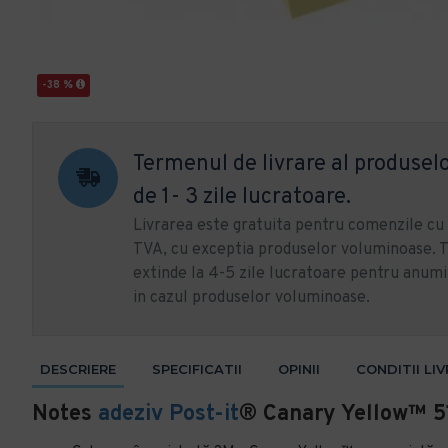
-38 %
Termenul de livrare al produselo
de 1- 3 zile lucratoare.
Livrarea este gratuita pentru comenzile c
TVA, cu exceptia produselor voluminoase. T
extinde la 4-5 zile lucratoare pentru anumi
in cazul produselor voluminoase.
DESCRIERE
SPECIFICATII
OPINII
CONDITII LI
Notes
adeziv
Post-it
® Canary Yellow™ 5