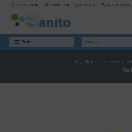
CUM COMAND
DESPRE NOI
CONTACT
ACTIVI IN SEAP
Produse
Birotica si papetarie
Art
Not