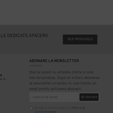
LE DEDICATE AFACERII
VEZI PRODUSELE
ABONARE LA NEWSLETTER
Stai la curent cu ultimele oferte si cele
s
mai noi produse. Dupa ce initiezi abonarea
or 6,
la newsletter-ul nostru iti vom trimite un
email pentru activarea abonarii.
Abonare
Am citit şi sunt de acord cu
Politica de
Confidentialitate