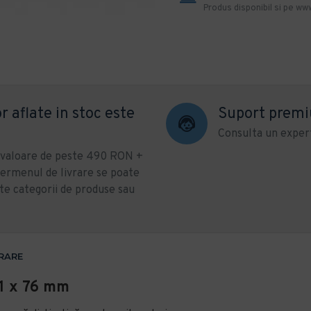
Produs disponibil si pe www
r aflate in stoc este
Suport prem
Consulta un expert
u valoare de peste 490 RON +
ermenul de livrare se poate
te categorii de produse sau
VRARE
1 x 76 mm