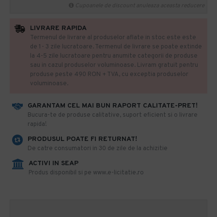
Cupoanele de discount anuleaza aceasta reducere
LIVRARE RAPIDA
Termenul de livrare al produselor aflate in stoc este este
de 1- 3 zile lucratoare. Termenul de livrare se poate extinde
la 4-5 zile lucratoare pentru anumite categorii de produse
sau in cazul produselor voluminoase. Livram gratuit pentru
produse peste 490 RON + TVA, cu exceptia produselor
voluminoase.
GARANTAM CEL MAI BUN RAPORT CALITATE-PRET!
​Bucura-te de produse calitative, suport eficient si o livrare
rapida!
PRODUSUL POATE FI RETURNAT!
De catre consumatori in 30 de zile de la achizitie
ACTIVI IN SEAP
Produs disponibil si pe www.e-licitatie.ro