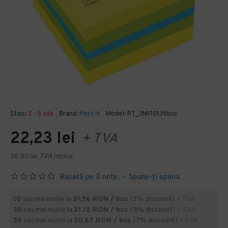
Stoc:
3 - 5 zile
Brand:
Post-it
Model:
RT_3M110136buc
22,23 lei
+ TVA
26,90 lei
TVA inclus
Bazată pe 0 note.
-
Spune-ţi opinia
10
sau mai multe la
21,56 RON / buc
(3% discount)
+ TVA
30
sau mai multe la
21,12 RON / buc
(5% discount)
+ TVA
50
sau mai multe la
20,67 RON / buc
(7% discount)
+ TVA