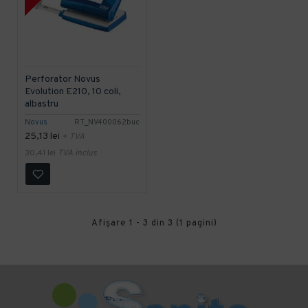
Perforator Novus
Evolution E210, 10 coli,
albastru
Novus
RT_NV400062buc
25,13 lei
+ TVA
30,41 lei
TVA inclus
Afişare 1 - 3 din 3 (1 pagini)