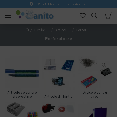
0314 100 110
0740 230 170
Birotica si papetarie
Articole pentru birou
Perforatoare
Perforatoare
Articole de scriere
Articole pentru
si corectare
Articole din hartie
birou