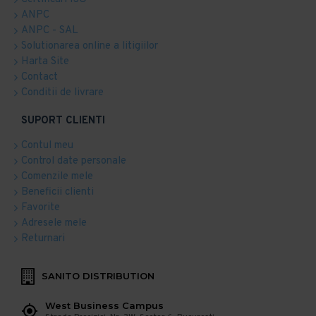
ANPC
ANPC - SAL
Solutionarea online a litigiilor
Harta Site
Contact
Conditii de livrare
SUPORT CLIENTI
Contul meu
Control date personale
Comenzile mele
Beneficii clienti
Favorite
Adresele mele
Returnari
SANITO DISTRIBUTION
West Business Campus