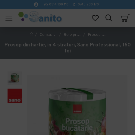
0314 100 110
0740 230 170
Consumabile hartie
Role prosop hartie
Prosop din hartie, in 4 straturi, Sano Professional, 160 foi
Prosop din hartie, in 4 straturi, Sano Professional, 160
foi