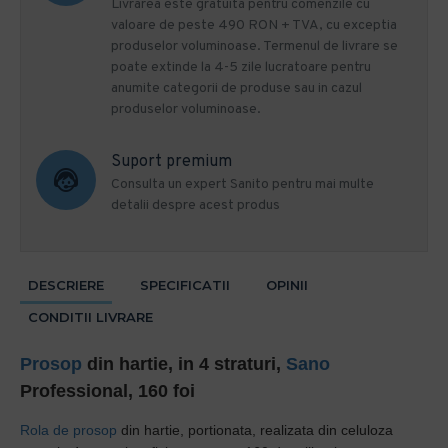
Livrarea este gratuita pentru comenzile cu
valoare de peste 490 RON + TVA, cu exceptia
produselor voluminoase. Termenul de livrare se
poate extinde la 4-5 zile lucratoare pentru
anumite categorii de produse sau in cazul
produselor voluminoase.
Suport premium
Consulta un expert Sanito pentru mai multe
detalii despre acest produs
DESCRIERE
SPECIFICATII
OPINII
CONDITII LIVRARE
Prosop
din hartie, in 4 straturi,
Sano
Professional, 160 foi
Rola de prosop
din hartie
, portionata,
realizata din celuloza