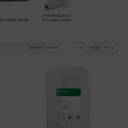
Role Medicale si
Șervețele Faciale
Prosoape coafor
Sortare
Afisare