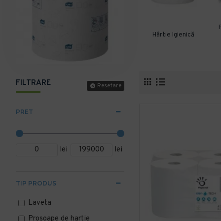
Hârtie Igienică
FILTRARE
Resetare
PRET
lei
lei
TIP PRODUS
Laveta
Prosoape de hartie