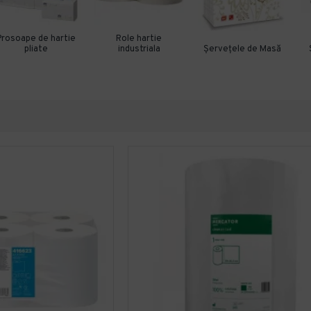
Prosoape de hartie
Role hartie
pliate
industriala
Șervețele de Masă