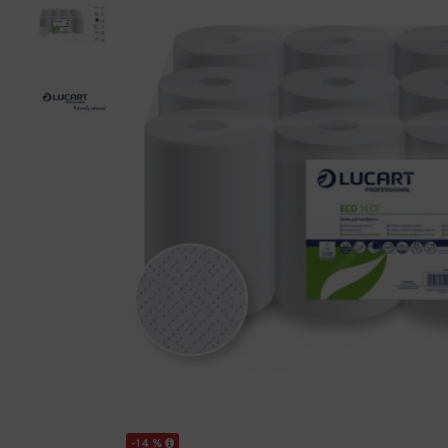
-14 %