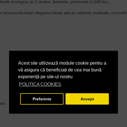
hartie ecologica, in 2 straturi, laminate, portionate in 240 buc.
le recomanda drept alegerea ideala atat pt cabinete medicale, cosmetice
Acest site utilizează module cookie pentru a
vă asigura că beneficiați de cea mai bună
experiență pe site-ul nostru
POLITICA COOKIES
Preferinte
Accept
ala.