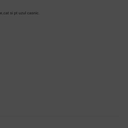
,cat si pt uzul casnic.