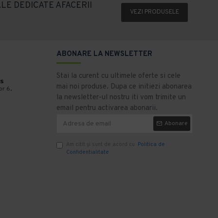
LE DEDICATE AFACERII
VEZI PRODUSELE
ABONARE LA NEWSLETTER
Stai la curent cu ultimele oferte si cele
s
mai noi produse. Dupa ce initiezi abonarea
or 6,
la newsletter-ul nostru iti vom trimite un
email pentru activarea abonarii.
Abonare
Am citit şi sunt de acord cu
Politica de
Confidentialitate