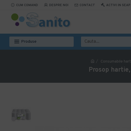
CUM COMAND
DESPRE NOI
CONTACT
ACTIVI IN SEAP
Produse
Consumabile hart
Prosop hartie,