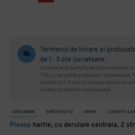
Termenul de livrare al produselo
de 1- 3 zile lucratoare.
Livrarea este gratuita pentru comenzile c
TVA, cu exceptia produselor voluminoase. T
extinde la 4-5 zile lucratoare pentru anumi
in cazul produselor voluminoase.
DESCRIERE
SPECIFICATII
OPINII
CONDITII LI
Prosop
hartie, cu derulare centrala, 2 st