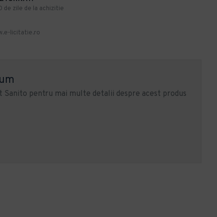
de zile de la achizitie
.e-licitatie.ro
ium
 Sanito pentru mai multe detalii despre acest produs