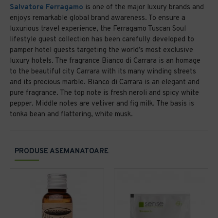
Salvatore Ferragamo
is one of the major luxury brands and
enjoys remarkable global brand awareness. To ensure a
luxurious travel experience, the Ferragamo Tuscan Soul
lifestyle guest collection has been carefully developed to
pamper hotel guests targeting the world’s most exclusive
luxury hotels. The fragrance Bianco di Carrara is an homage
to the beautiful city Carrara with its many winding streets
and its precious marble. Bianco di Carrara is an elegant and
pure fragrance. The top note is fresh neroli and spicy white
pepper. Middle notes are vetiver and fig milk. The basis is
tonka bean and flattering, white musk.
PRODUSE ASEMANATOARE