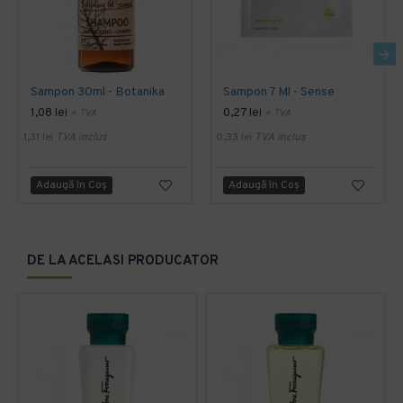
Sampon 30ml - Botanika
Sampon 7 Ml - Sense
1,08 lei
0,27 lei
+ TVA
+ TVA
1,31 lei
TVA inclus
0,33 lei
TVA inclus
Adaugă în Coş
Adaugă în Coş
DE LA ACELASI PRODUCATOR