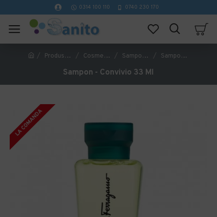
0314 100 110
0740 230 170
Produse Hoteliere
Cosmetice Hoteliere
Sampon Hotelier
Sampon - Convivio 33 Ml
Sampon - Convivio 33 Ml
LA COMANDA