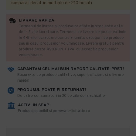
cumparat decat in multiplu de 210 bucati
LIVRARE RAPIDA
Termenul de livrare al produselor aflate in stoc este este
de 1- 3 zile lucratoare. Termenul de livrare se poate extinde
la 4-5 zile lucratoare pentru anumite categorii de produse
sau in cazul produselor voluminoase. Livram gratuit pentru
produse peste 490 RON + TVA, cu exceptia produselor
voluminoase.
GARANTAM CEL MAI BUN RAPORT CALITATE-PRET!
​Bucura-te de produse calitative, suport eficient si o livrare
rapida!
PRODUSUL POATE FI RETURNAT!
De catre consumatori in 30 de zile de la achizitie
ACTIVI IN SEAP
Produs disponibil si pe www.e-licitatie.ro