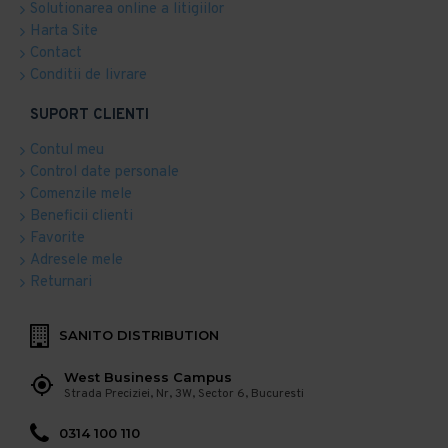
Solutionarea online a litigiilor
Harta Site
Contact
Conditii de livrare
SUPORT CLIENTI
Contul meu
Control date personale
Comenzile mele
Beneficii clienti
Favorite
Adresele mele
Returnari
SANITO DISTRIBUTION
West Business Campus
Strada Preciziei, Nr, 3W, Sector 6, Bucuresti
0314 100 110