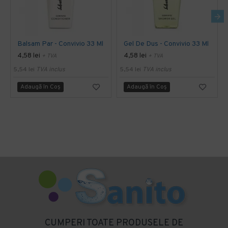
Balsam Par - Convivio 33 Ml
Gel De Dus - Convivio 33 Ml
4,58 lei
4,58 lei
+ TVA
+ TVA
5,54 lei
TVA inclus
5,54 lei
TVA inclus
Adaugă în Coş
Adaugă în Coş
CUMPERI TOATE PRODUSELE DE