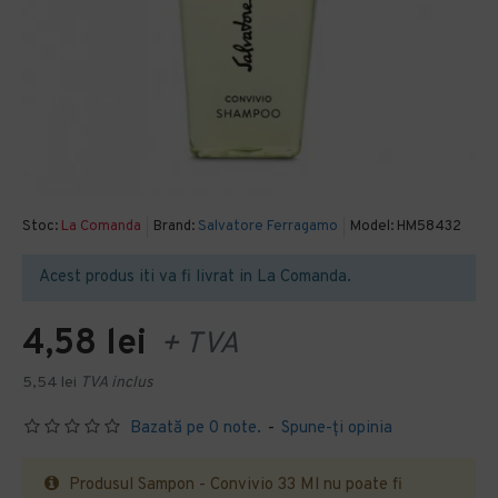
Stoc:
La Comanda
Brand:
Salvatore Ferragamo
Model:
HM58432
Acest produs iti va fi livrat in La Comanda.
4,58 lei
+ TVA
5,54 lei
TVA inclus
Bazată pe 0 note.
-
Spune-ţi opinia
Produsul Sampon - Convivio 33 Ml nu poate fi