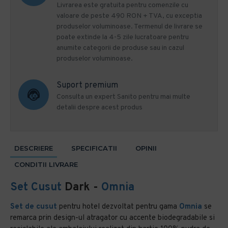
Livrarea este gratuita pentru comenzile cu
valoare de peste 490 RON + TVA, cu exceptia
produselor voluminoase. Termenul de livrare se
poate extinde la 4-5 zile lucratoare pentru
anumite categorii de produse sau in cazul
produselor voluminoase.
Suport premium
Consulta un expert Sanito pentru mai multe
detalii despre acest produs
DESCRIERE
SPECIFICATII
OPINII
CONDITII LIVRARE
Set Cusut
Dark -
Omnia
Set de cusut
pentru hotel dezvoltat pentru gama
Omnia
se
remarca prin design-ul atragator cu accente biodegradabile si