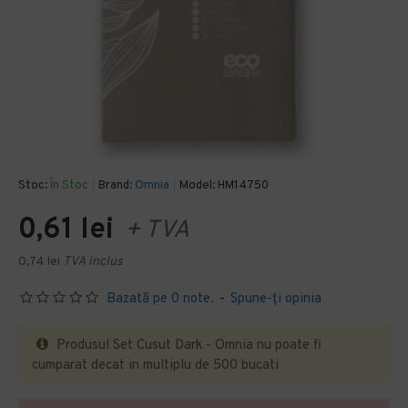
Stoc:
În Stoc
Brand:
Omnia
Model:
HM14750
0,61 lei
+ TVA
0,74 lei
TVA inclus
Bazată pe 0 note.
-
Spune-ţi opinia
Produsul Set Cusut Dark - Omnia nu poate fi
cumparat decat in multiplu de 500 bucati