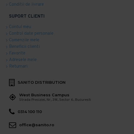
Conditii de livrare
SUPORT CLIENTI
Contul meu
Control date personale
Comenzile mele
Beneficii clienti
Favorite
Adresele mele
Returnari
SANITO DISTRIBUTION
West Business Campus
Strada Preciziei, Nr, 3W, Sector 6, Bucuresti
0314 100 110
office@sanito.ro