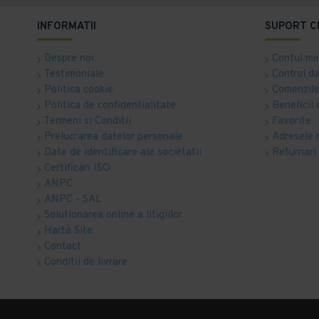
INFORMATII
SUPORT C
Despre noi
Contul m
Testimoniale
Control d
Politica cookie
Comenzile
Politica de confidentialitate
Beneficii 
Termeni si Conditii
Favorite
Prelucrarea datelor personale
Adresele 
Date de identificare ale societatii
Returnari
Certificari ISO
ANPC
ANPC - SAL
Solutionarea online a litigiilor
Harta Site
Contact
Conditii de livrare