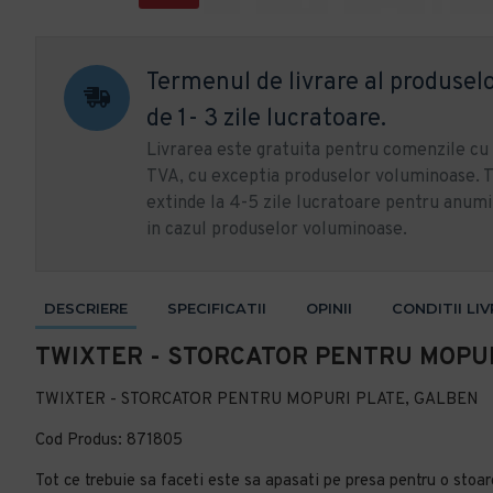
Termenul de livrare al produselo
de 1- 3 zile lucratoare.
Livrarea este gratuita pentru comenzile c
TVA, cu exceptia produselor voluminoase. T
extinde la 4-5 zile lucratoare pentru anumi
in cazul produselor voluminoase.
DESCRIERE
SPECIFICATII
OPINII
CONDITII LI
TWIXTER - STORCATOR PENTRU MOPUR
TWIXTER - STORCATOR PENTRU MOPURI PLATE, GALBEN
Cod Produs: 871805
Tot ce trebuie sa faceti este sa apasati pe presa pentru o stoar