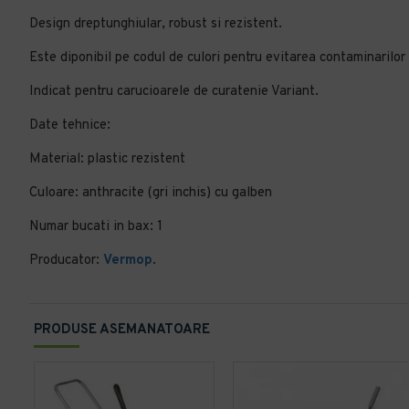
Design dreptunghiular, robust si rezistent.
Este diponibil pe codul de culori pentru evitarea contaminarilor 
Indicat pentru carucioarele de curatenie Variant.
Date tehnice:
Material: plastic rezistent
Culoare: anthracite (gri inchis) cu galben
Numar bucati in bax: 1
Producator:
Vermop
.
PRODUSE ASEMANATOARE