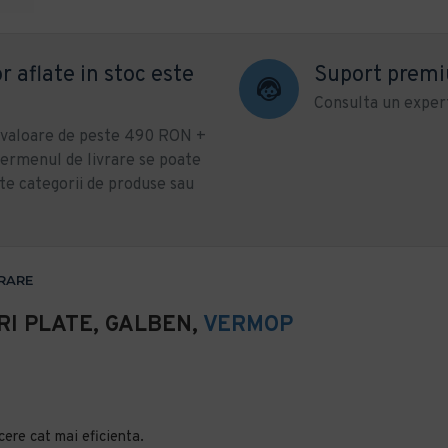
r aflate in stoc este
Suport prem
Consulta un expert
u valoare de peste 490 RON +
ermenul de livrare se poate
te categorii de produse sau
VRARE
I PLATE, GALBEN,
VERMOP
cere cat mai eficienta.