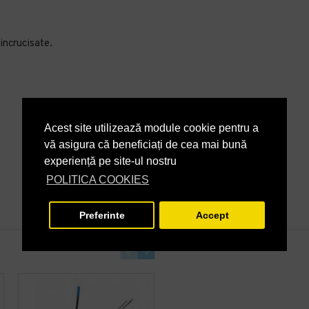
incrucisate.
Acest site utilizează module cookie pentru a
vă asigura că beneficiați de cea mai bună
experiență pe site-ul nostru
POLITICA COOKIES
Preferinte
Accept