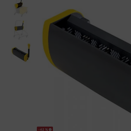
-42 %