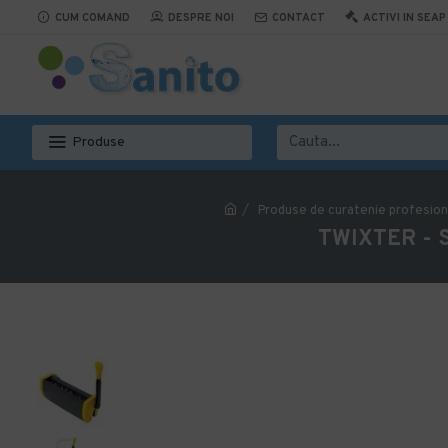
CUM COMAND
DESPRE NOI
CONTACT
ACTIVI IN SEAP
Produse
Produse de curatenie profesion
TWIXTER - 