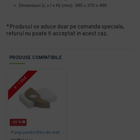
Dimensiuni (L x l x H) (mm): 380 x 370 x 480
*Produsul se aduce doar pe comanda speciala,
returul nu poate fi acceptat in acest caz.
PRODUSE COMPATIBILE
5 - 7 ZILE
-20 %
Pungi pentru filtru din material textil, 5 Bucată, NT 22/1, Kärcher