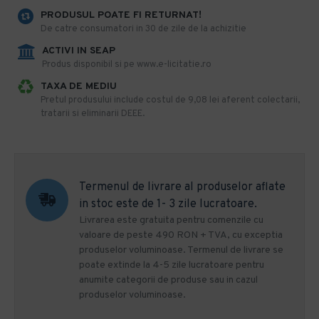
PRODUSUL POATE FI RETURNAT!
De catre consumatori in 30 de zile de la achizitie
ACTIVI IN SEAP
Produs disponibil si pe www.e-licitatie.ro
TAXA DE MEDIU
Pretul produsului include costul de 9,08 lei aferent colectarii,
tratarii si eliminarii DEEE.
Termenul de livrare al produselor aflate
in stoc este de 1- 3 zile lucratoare.
Livrarea este gratuita pentru comenzile cu
valoare de peste 490 RON + TVA, cu exceptia
produselor voluminoase. Termenul de livrare se
poate extinde la 4-5 zile lucratoare pentru
anumite categorii de produse sau in cazul
produselor voluminoase.