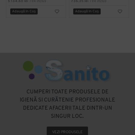
5.134,60 lei
TVA inclus
736,35 lei
TVA inclus
Adaugă în Coş
Adaugă în Coş
CUMPERI TOATE PRODUSELE DE
IGIENĂ SI CURĂTENIE PROFESIONALE
DEDICATE AFACERII TALE DINTR-UN
SINGUR LOC.
VEZI PRODUSELE