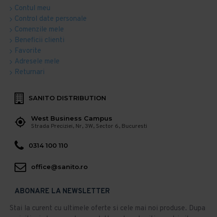
Contul meu
Control date personale
Comenzile mele
Beneficii clienti
Favorite
Adresele mele
Returnari
SANITO DISTRIBUTION
West Business Campus
Strada Preciziei, Nr, 3W, Sector 6, Bucuresti
0314 100 110
office@sanito.ro
ABONARE LA NEWSLETTER
Stai la curent cu ultimele oferte si cele mai noi produse. Dupa