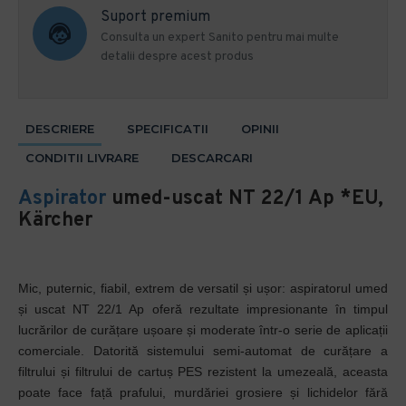
Suport premium
Consulta un expert Sanito pentru mai multe
detalii despre acest produs
DESCRIERE
SPECIFICATII
OPINII
CONDITII LIVRARE
DESCARCARI
Aspirator
umed-uscat NT 22/1 Ap *EU,
Kärcher
Mic, puternic, fiabil, extrem de versatil și ușor: aspiratorul umed
și uscat NT 22/1 Ap oferă rezultate impresionante în timpul
lucrărilor de curățare ușoare și moderate într-o serie de aplicații
comerciale. Datorită sistemului semi-automat de curățare a
filtrului și filtrului de cartuș PES rezistent la umezeală, aceasta
poate face față prafului, murdăriei grosiere și lichidelor fără