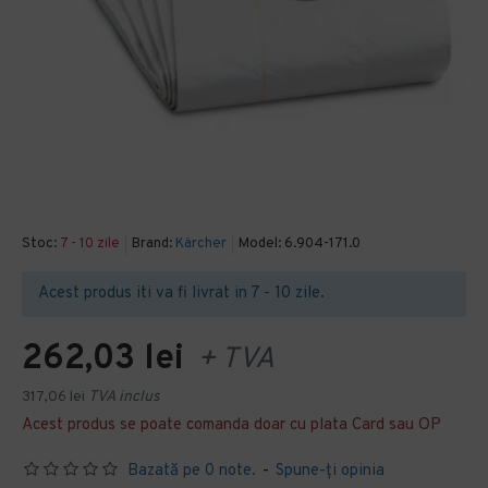
Stoc:
7 - 10 zile
Brand:
Kärcher
Model:
6.904-171.0
Acest produs iti va fi livrat in 7 - 10 zile.
262,03 lei
+ TVA
317,06 lei
TVA inclus
Acest produs se poate comanda doar cu plata Card sau OP
Bazată pe 0 note.
-
Spune-ţi opinia