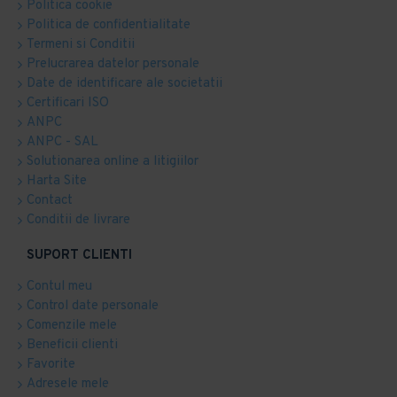
Politica cookie
Politica de confidentialitate
Termeni si Conditii
Prelucrarea datelor personale
Date de identificare ale societatii
Certificari ISO
ANPC
ANPC - SAL
Solutionarea online a litigiilor
Harta Site
Contact
Conditii de livrare
SUPORT CLIENTI
Contul meu
Control date personale
Comenzile mele
Beneficii clienti
Favorite
Adresele mele