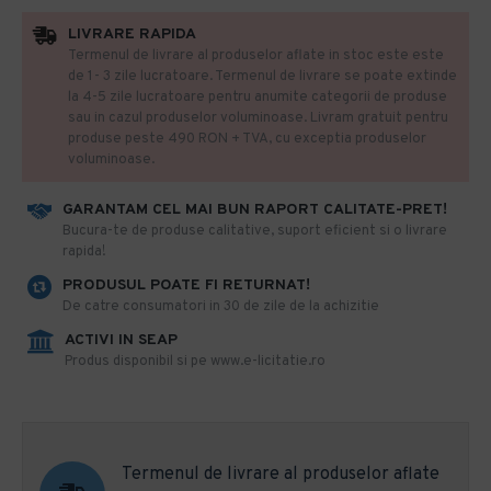
LIVRARE RAPIDA
Termenul de livrare al produselor aflate in stoc este este
de 1- 3 zile lucratoare. Termenul de livrare se poate extinde
la 4-5 zile lucratoare pentru anumite categorii de produse
sau in cazul produselor voluminoase. Livram gratuit pentru
produse peste 490 RON + TVA, cu exceptia produselor
voluminoase.
GARANTAM CEL MAI BUN RAPORT CALITATE-PRET!
​Bucura-te de produse calitative, suport eficient si o livrare
rapida!
PRODUSUL POATE FI RETURNAT!
De catre consumatori in 30 de zile de la achizitie
ACTIVI IN SEAP
Produs disponibil si pe www.e-licitatie.ro
Termenul de livrare al produselor aflate