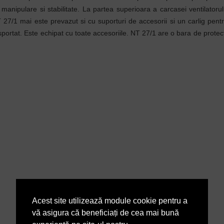
 manipulare si stabilitate. La partea superioara a carcasei ventilatorul
NT 27/1 mai este prevazut si cu suporturi de accesorii si un carlig pe
sportat. Este echipat cu toate accesoriile. NT 27/1 are o bara de protecti
Acest site utilizează module cookie pentru a
vă asigura că beneficiați de cea mai bună