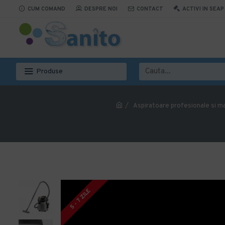
CUM COMAND
DESPRE NOI
CONTACT
ACTIVI IN SEAP
Produse
Aspiratoare profesionale si ma
5 - 7 ZILE