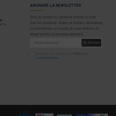
ABONARE LA NEWSLETTER
Stai la curent cu ultimele oferte si cele
s
mai noi produse. Dupa ce initiezi abonarea
or 6,
la newsletter-ul nostru iti vom trimite un
email pentru activarea abonarii.
Abonare
Am citit şi sunt de acord cu
Politica de
Confidentialitate