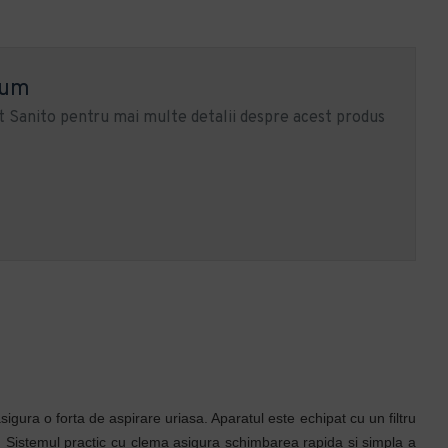
ium
 Sanito pentru mai multe detalii despre acest produs
gura o forta de aspirare uriasa. Aparatul este echipat cu un filtru
l. Sistemul practic cu clema asigura schimbarea rapida si simpla a