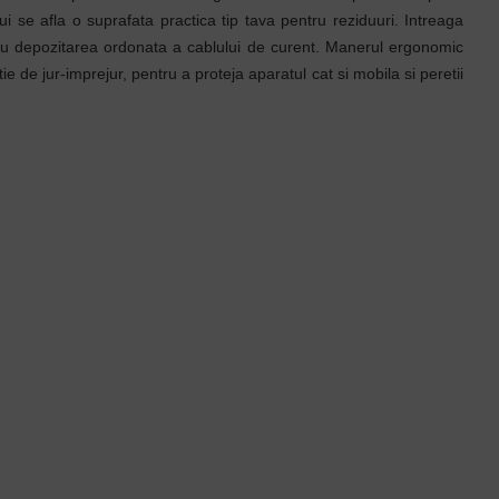
ui se afla o suprafata practica tip tava pentru reziduuri. Intreaga
ntru depozitarea ordonata a cablului de curent. Manerul ergonomic
e de jur-imprejur, pentru a proteja aparatul cat si mobila si peretii