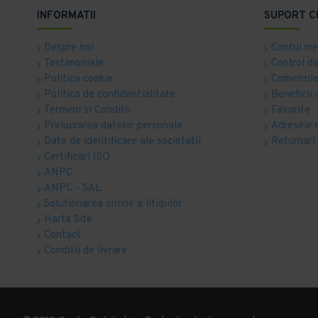
INFORMATII
SUPORT C
Despre noi
Contul m
Testimoniale
Control d
Politica cookie
Comenzile
Politica de confidentialitate
Beneficii 
Termeni si Conditii
Favorite
Prelucrarea datelor personale
Adresele 
Date de identificare ale societatii
Returnari
Certificari ISO
ANPC
ANPC - SAL
Solutionarea online a litigiilor
Harta Site
Contact
Conditii de livrare