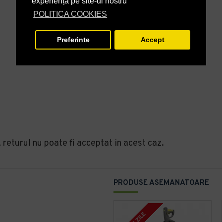
experiență pe site-ul nostru
POLITICA COOKIES
Preferinte
Accept
eturul nu poate fi acceptat in acest caz.
PRODUSE ASEMANATOARE