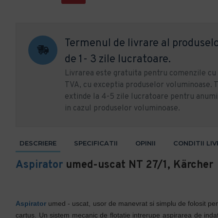
Termenul de livrare al produselo
de 1- 3 zile lucratoare.
Livrarea este gratuita pentru comenzile c
TVA, cu exceptia produselor voluminoase. T
extinde la 4-5 zile lucratoare pentru anumi
in cazul produselor voluminoase.
DESCRIERE
SPECIFICATII
OPINII
CONDITII LI
Aspirator
umed-uscat NT 27/1, Kärcher
Aspirator
umed - uscat, usor de manevrat si simplu de folosit pent
cartus. Un sistem mecanic de flotatie intrerupe aspirarea de inda