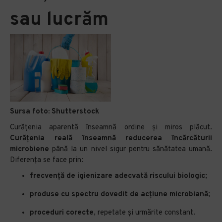
sau lucrăm
Sursa foto:
Shutterstock
Curățenia aparentă înseamnă ordine și miros plăcut.
Curățenia reală înseamnă reducerea încărcăturii
microbiene
până la un nivel sigur pentru sănătatea umană.
Diferența se face prin:
frecvență de igienizare adecvată riscului biologic
;
produse cu spectru dovedit de acțiune microbiană
;
proceduri corecte
, repetate și urmărite constant.