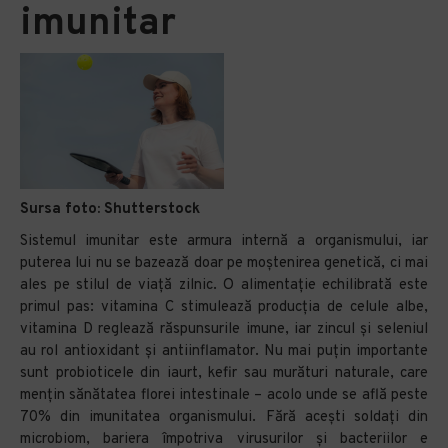
imunitar
Sursa foto:
Shutterstock
Sistemul imunitar este armura internă a organismului, iar
puterea lui nu se bazează doar pe moștenirea genetică, ci mai
ales pe stilul de viață zilnic. O alimentație echilibrată este
primul pas: vitamina C stimulează producția de celule albe,
vitamina D reglează răspunsurile imune, iar zincul și seleniul
au rol antioxidant și antiinflamator. Nu mai puțin importante
sunt probioticele din iaurt, kefir sau murături naturale, care
mențin sănătatea florei intestinale – acolo unde se află peste
70% din imunitatea organismului. Fără acești soldați din
microbiom, bariera împotriva virusurilor și bacteriilor e