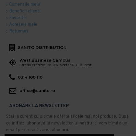
Comenzile mele
Beneficii clienti
Favorite
Adresele mele
Returnari
SANITO DISTRIBUTION
West Business Campus
Strada Preciziei, Nr, 3W, Sector 6, Bucuresti
0314 100 110
office@sanito.ro
ABONARE LA NEWSLETTER
Stai la curent cu ultimele oferte si cele mai noi produse. Dupa
ce initiezi abonarea la newsletter-ul nostru iti vom trimite un
email pentru activarea abonarii.