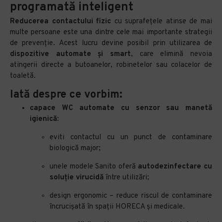
programată inteligent
Reducerea contactului fizic
cu suprafețele atinse de mai
multe persoane este una dintre cele mai importante strategii
de prevenție. Acest lucru devine posibil prin utilizarea de
dispozitive automate și smart
, care elimină nevoia
atingerii directe a butoanelor, robinetelor sau colacelor de
toaletă.
Iată despre ce vorbim:
capace WC automate cu senzor sau manetă
igienică
:
eviti contactul cu un punct de contaminare
biologică major;
unele modele Sanito oferă
autodezinfectare cu
soluție virucidă
între utilizări;
design ergonomic – reduce riscul de contaminare
încrucișată în spații HORECA și medicale.