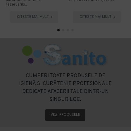
autorităților și ritmul
bine structurat te ajută s..
rezervărilo..
CITESTE MAI MULT
CITESTE MAI MULT
CUMPERI TOATE PRODUSELE DE
IGIENĂ SI CURĂTENIE PROFESIONALE
DEDICATE AFACERII TALE DINTR-UN
SINGUR LOC.
VEZI PRODUSELE