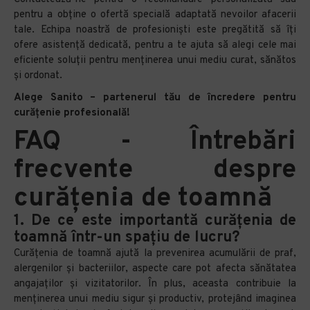
pentru a obține o ofertă specială adaptată nevoilor afacerii
tale. Echipa noastră de profesioniști este pregătită să îți
ofere asistență dedicată, pentru a te ajuta să alegi cele mai
eficiente soluții pentru menținerea unui mediu curat, sănătos
și ordonat.
Alege Sanito – partenerul tău de încredere pentru
curățenie profesională!
FAQ - Întrebări
frecvente despre
curățenia de toamnă
1.
De ce este importantă curățenia de
toamnă într-un spațiu de lucru?
Curățenia de toamnă ajută la prevenirea acumulării de praf,
alergenilor și bacteriilor, aspecte care pot afecta sănătatea
angajaților și vizitatorilor. În plus, aceasta contribuie la
menținerea unui mediu sigur și productiv, protejând imaginea