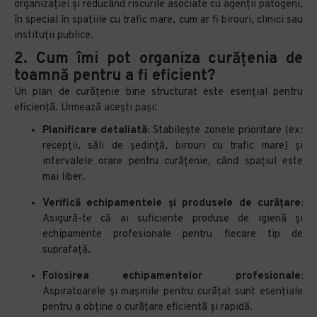
organizației și reducând riscurile asociate cu agenții patogeni,
în special în spațiile cu trafic mare, cum ar fi birouri, clinici sau
instituții publice.
2.
Cum îmi pot organiza curățenia de
toamnă pentru a fi eficient?
Un plan de curățenie bine structurat este esențial pentru
eficiență. Urmează acești pași:
Planificare detaliată:
Stabilește zonele prioritare (ex:
recepții, săli de ședință, birouri cu trafic mare) și
intervalele orare pentru curățenie, când spațiul este
mai liber.
Verifică echipamentele și produsele de curățare:
Asigură-te că ai suficiente produse de igienă și
echipamente profesionale pentru fiecare tip de
suprafață.
Folosirea echipamentelor profesionale:
Aspiratoarele și mașinile pentru curățat sunt esențiale
pentru a obține o curățare eficientă și rapidă.