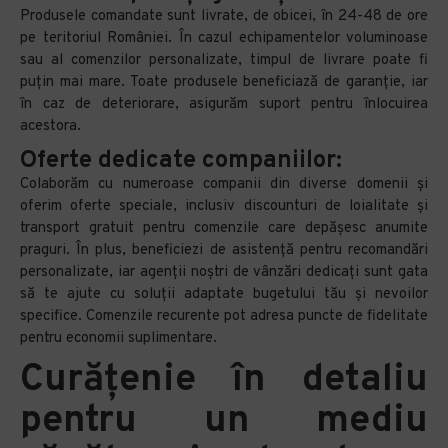
Produsele comandate sunt livrate, de obicei, în 24-48 de ore
pe teritoriul României. În cazul echipamentelor voluminoase
sau al comenzilor personalizate, timpul de livrare poate fi
puțin mai mare. Toate produsele beneficiază de garanție, iar
în caz de deteriorare, asigurăm suport pentru înlocuirea
acestora.
Oferte dedicate companiilor:
Colaborăm cu numeroase companii din diverse domenii și
oferim oferte speciale, inclusiv discounturi de loialitate și
transport gratuit pentru comenzile care depășesc anumite
praguri. În plus, beneficiezi de asistență pentru recomandări
personalizate, iar agenții noștri de vânzări dedicați sunt gata
să te ajute cu soluții adaptate bugetului tău și nevoilor
specifice. Comenzile recurente pot adresa puncte de fidelitate
pentru economii suplimentare.
Curățenie în detaliu
pentru un mediu