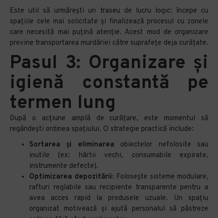
Este util să urmărești un traseu de lucru logic: începe cu
spațiile cele mai solicitate și finalizează procesul cu zonele
care necesită mai puțină atenție. Acest mod de organizare
previne transportarea murdăriei către suprafețe deja curățate.
Pasul 3: Organizare și
igienă constantă pe
termen lung
După o acțiune amplă de curățare, este momentul să
regândești ordinea spațiului. O strategie practică include:
Sortarea și eliminarea
obiectelor nefolosite sau
inutile (ex: hârtii vechi, consumabile expirate,
instrumente defecte).
Optimizarea depozitării:
Folosește sisteme modulare,
rafturi reglabile sau recipiente transparente pentru a
avea acces rapid la produsele uzuale. Un spațiu
organizat motivează și ajută personalul să păstreze