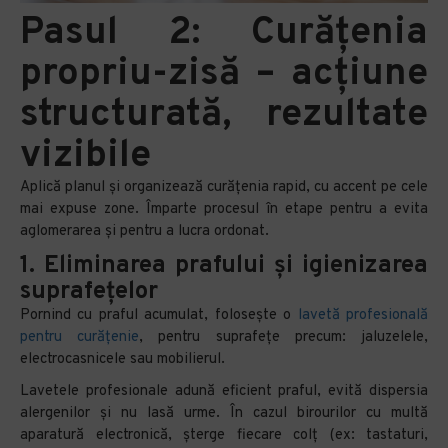
Pasul 2: Curățenia
propriu-zisă – acțiune
structurată, rezultate
vizibile
Aplică planul și organizează curățenia rapid, cu accent pe cele
mai expuse zone. Împarte procesul în etape pentru a evita
aglomerarea și pentru a lucra ordonat.
1. Eliminarea prafului și igienizarea
suprafețelor
Pornind cu praful acumulat, folosește o
lavetă profesională
pentru curățenie
, pentru suprafețe precum: jaluzelele,
electrocasnicele sau mobilierul.
Lavetele profesionale adună eficient praful, evită dispersia
alergenilor și nu lasă urme. În cazul birourilor cu multă
aparatură electronică, șterge fiecare colț (ex: tastaturi,