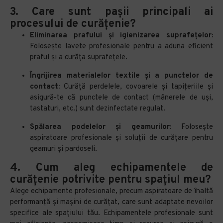
3.
Care sunt pașii principali ai
procesului de curățenie?
Eliminarea prafului și igienizarea suprafețelor:
Folosește lavete profesionale pentru a aduna eficient
praful și a curăța suprafețele.
Îngrijirea materialelor textile și a punctelor de
contact:
Curăță perdelele, covoarele și tapițeriile și
asigură-te că punctele de contact (mânerele de uși,
tastaturi, etc.) sunt dezinfectate regulat.
Spălarea podelelor și geamurilor:
Folosește
aspiratoare profesionale și soluții de curățare pentru
geamuri și pardoseli.
4.
Cum aleg echipamentele de
curățenie potrivite pentru spațiul meu?
Alege echipamente profesionale, precum aspiratoare de înaltă
performanță și mașini de curățat, care sunt adaptate nevoilor
specifice ale spațiului tău. Echipamentele profesionale sunt