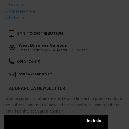
Favorite
Adresele mele
Returnari
SANITO DISTRIBUTION
West Business Campus
Strada Preciziei, Nr, 3W, Sector 6, Bucuresti
0314 100 110
office@sanito.ro
ABONARE LA NEWSLETTER
Stai la curent cu ultimele oferte si cele mai noi produse. Dupa
ce initiezi abonarea la newsletter-ul nostru iti vom trimite un
email pentru activarea abonarii.
Inchide
Abonare