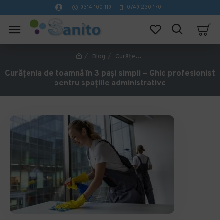
0314 100 110
0740 230 170
Blog
Curățenia de toamnă în 3 pași simpli – Ghid profesionist pentru spațiile administrative
Curățenia de toamnă în 3 pași simpli – Ghid profesionist
pentru spațiile administrative