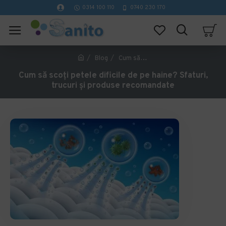
0314 100 110
0740 230 170
Blog
Cum să scoți petele dificile de pe haine? Sfaturi, trucuri și produse recomandate
Cum să scoți petele dificile de pe haine? Sfaturi,
trucuri și produse recomandate