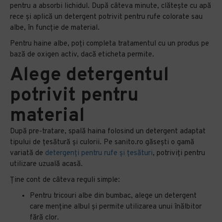
pentru a absorbi lichidul. După câteva minute, clătește cu apă
rece și aplică un detergent potrivit pentru rufe colorate sau
albe, în funcție de material.
Pentru haine albe, poți completa tratamentul cu un produs pe
bază de oxigen activ, dacă eticheta permite.
Alege detergentul
potrivit pentru
material
După pre-tratare, spală haina folosind un detergent adaptat
tipului de țesătură și culorii. Pe sanito.ro găsești o gamă
variată de
detergenți pentru rufe și țesături
, potriviți pentru
utilizare uzuală acasă.
Ține cont de câteva reguli simple:
Pentru tricouri albe din bumbac, alege un detergent
care menține albul și permite utilizarea unui înălbitor
fără clor.