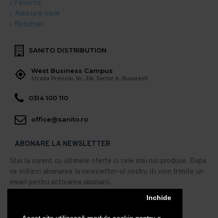
Favorite
Adresele mele
Returnari
SANITO DISTRIBUTION
West Business Campus
Strada Preciziei, Nr, 3W, Sector 6, Bucuresti
0314 100 110
office@sanito.ro
ABONARE LA NEWSLETTER
Stai la curent cu ultimele oferte si cele mai noi produse. Dupa
ce initiezi abonarea la newsletter-ul nostru iti vom trimite un
email pentru activarea abonarii.
Abonare
Inchide