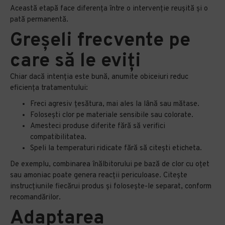
Această etapă face diferența între o intervenție reușită și o
pată permanentă.
Greșeli frecvente pe
care să le eviți
Chiar dacă intenția este bună, anumite obiceiuri reduc
eficiența tratamentului:
Freci agresiv țesătura, mai ales la lână sau mătase.
Folosești clor pe materiale sensibile sau colorate.
Amesteci produse diferite fără să verifici
compatibilitatea.
Speli la temperaturi ridicate fără să citești eticheta.
De exemplu, combinarea înălbitorului pe bază de clor cu oțet
sau amoniac poate genera reacții periculoase. Citește
instrucțiunile fiecărui produs și folosește-le separat, conform
recomandărilor.
Adaptarea