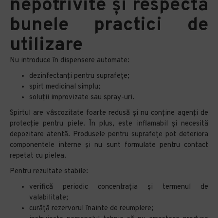
nepotrivite și respectă
bunele practici de
utilizare
Nu introduce în dispensere automate:
dezinfectanți pentru suprafețe;
spirt medicinal simplu;
soluții improvizate sau spray-uri.
Spirtul are vâscozitate foarte redusă și nu conține agenți de
protecție pentru piele. În plus, este inflamabil și necesită
depozitare atentă. Produsele pentru suprafețe pot deteriora
componentele interne și nu sunt formulate pentru contact
repetat cu pielea.
Pentru rezultate stabile:
verifică periodic concentrația și termenul de
valabilitate;
curăță rezervorul înainte de reumplere;