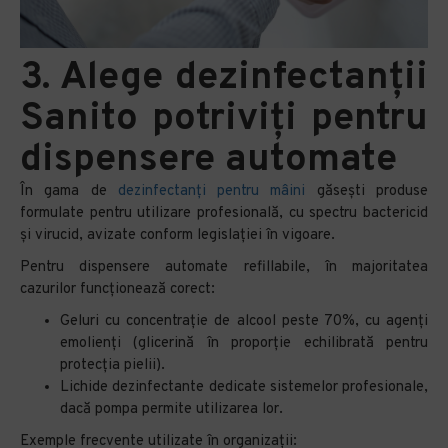
3. Alege dezinfectanții
Sanito potriviți pentru
dispensere automate
În gama de
dezinfectanți pentru mâini
găsești produse
formulate pentru utilizare profesională, cu spectru bactericid
și virucid, avizate conform legislației în vigoare.
Pentru dispensere automate refillabile, în majoritatea
cazurilor funcționează corect:
Geluri cu concentrație de alcool peste 70%, cu agenți
emolienți (glicerină în proporție echilibrată pentru
protecția pielii).
Lichide dezinfectante dedicate sistemelor profesionale,
dacă pompa permite utilizarea lor.
Exemple frecvente utilizate în organizații: