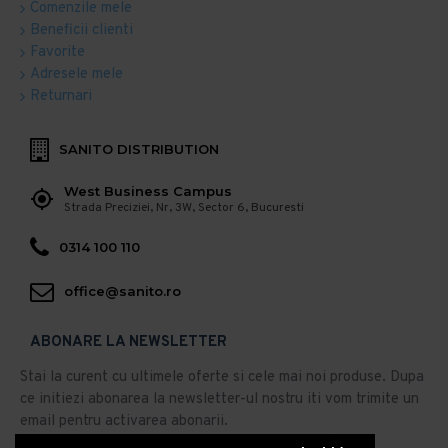
Comenzile mele
Beneficii clienti
Favorite
Adresele mele
Returnari
SANITO DISTRIBUTION
West Business Campus
Strada Preciziei, Nr, 3W, Sector 6, Bucuresti
0314 100 110
office@sanito.ro
ABONARE LA NEWSLETTER
Stai la curent cu ultimele oferte si cele mai noi produse. Dupa
ce initiezi abonarea la newsletter-ul nostru iti vom trimite un
email pentru activarea abonarii.