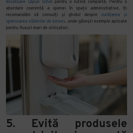
dozatoare săpun lichid
pentru o rutină completă. Pentru o
abordare coerentă a igienei în spații administrative, îți
recomandăm să consulți și ghidul despre
curățarea și
igienizarea clădirilor de birouri
, unde găsești exemple aplicate
pentru fluxuri mari de utilizatori.
5. Evită produsele