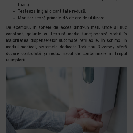
foam).
Testează inițial o cantitate redusă.
Monitorizează primele 48 de ore de utilizare.
De exemplu, în zonele de acces dintr-un mall, unde ai flux
constant, gelurile cu textură medie funcționează stabil în
majoritatea dispenserelor automate refillabile. În schimb, în
mediul medical, sistemele dedicate Tork sau Diversey oferă
dozare controlată și reduc riscul de contaminare în timpul
reumplerii.