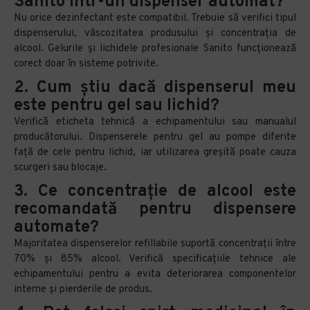
Sanito într-un dispenser automat?
Nu orice dezinfectant este compatibil. Trebuie să verifici tipul
dispenserului, vâscozitatea produsului și concentrația de
alcool. Gelurile și lichidele profesionale Sanito funcționează
corect doar în sisteme potrivite.
2. Cum știu dacă dispenserul meu
este pentru gel sau lichid?
Verifică eticheta tehnică a echipamentului sau manualul
producătorului. Dispenserele pentru gel au pompe diferite
față de cele pentru lichid, iar utilizarea greșită poate cauza
scurgeri sau blocaje.
3. Ce concentrație de alcool este
recomandată pentru dispensere
automate?
Majoritatea dispenserelor refillabile suportă concentrații între
70% și 85% alcool. Verifică specificațiile tehnice ale
echipamentului pentru a evita deteriorarea componentelor
interne și pierderile de produs.