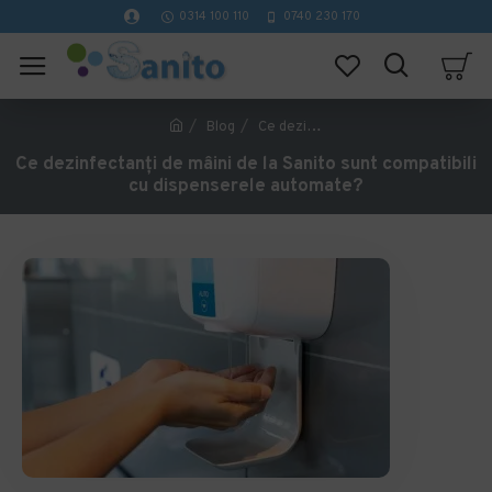
0314 100 110
0740 230 170
Blog
Ce dezinfectanți de mâini de la Sanito sunt compatibili cu dispenserele automate?
Ce dezinfectanți de mâini de la Sanito sunt compatibili
cu dispenserele automate?