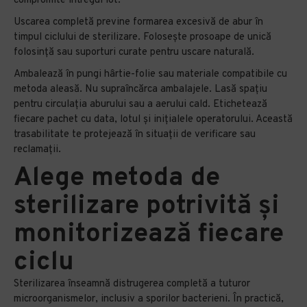
compromite întregul lot.
Uscarea completă previne formarea excesivă de abur în
timpul ciclului de sterilizare. Folosește prosoape de unică
folosință sau suporturi curate pentru uscare naturală.
Ambalează în pungi hârtie-folie sau materiale compatibile cu
metoda aleasă. Nu supraîncărca ambalajele. Lasă spațiu
pentru circulația aburului sau a aerului cald. Etichetează
fiecare pachet cu data, lotul și inițialele operatorului. Această
trasabilitate te protejează în situații de verificare sau
reclamații.
Alege metoda de
sterilizare potrivită și
monitorizează fiecare
ciclu
Sterilizarea înseamnă distrugerea completă a tuturor
microorganismelor, inclusiv a sporilor bacterieni. În practică,