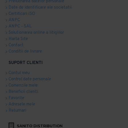
Prelucrarea datelor personale
Date de identificare ale societatii
Certificari ISO
ANPC
ANPC - SAL
Solutionarea online a litigiilor
Harta Site
Contact
Conditii de livrare
SUPORT CLIENTI
Contul meu
Control date personale
Comenzile mele
Beneficii clienti
Favorite
Adresele mele
Returnari
SANITO DISTRIBUTION