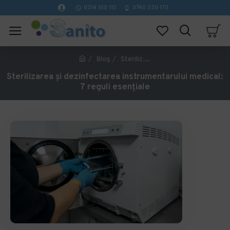
0314 100 110
0740 230 170
Blog
Sterilizarea și dezinfectarea instrumentarului medical: 7 reguli esențiale
Sterilizarea și dezinfectarea instrumentarului medical:
7 reguli esențiale