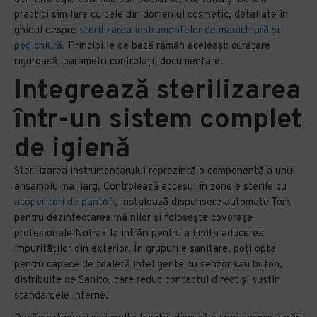
practici similare cu cele din domeniul cosmetic, detaliate în
ghidul despre
sterilizarea instrumentelor de manichiură și
pedichiură
. Principiile de bază rămân aceleași: curățare
riguroasă, parametri controlați, documentare.
Integrează sterilizarea
într-un sistem complet
de igienă
Sterilizarea instrumentarului reprezintă o componentă a unui
ansamblu mai larg. Controlează accesul în zonele sterile cu
acoperitori de pantofi
, instalează dispensere automate Tork
pentru dezinfectarea mâinilor și folosește covorașe
profesionale Notrax la intrări pentru a limita aducerea
impurităților din exterior. În grupurile sanitare, poți opta
pentru capace de toaletă inteligente cu senzor sau buton,
distribuite de Sanito, care reduc contactul direct și susțin
standardele interne.