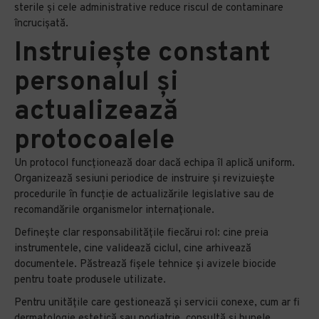
sterile și cele administrative reduce riscul de contaminare
încrucișată.
Instruiește constant
personalul și
actualizează
protocoalele
Un protocol funcționează doar dacă echipa îl aplică uniform.
Organizează sesiuni periodice de instruire și revizuiește
procedurile în funcție de actualizările legislative sau de
recomandările organismelor internaționale.
Definește clar responsabilitățile fiecărui rol: cine preia
instrumentele, cine validează ciclul, cine arhivează
documentele. Păstrează fișele tehnice și avizele biocide
pentru toate produsele utilizate.
Pentru unitățile care gestionează și servicii conexe, cum ar fi
dermatologie estetică sau podiatrie, consultă și bunele