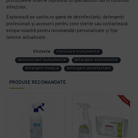
protocoalele interne împreună cu specialistul tău în controlul
infecțiilor.
Explorează pe sanito.ro gama de dezinfectanți, detergenți
profesionali și accesorii pentru zone sterile sau contactează
echipa noastră pentru recomandări personalizate și fișe
tehnice actualizate.
Etichete:
sterilizare instrumentar
dezinfectant instrumentar
detergent instrumentar
detergent medical
detergent dezinfectant
PRODUSE RECOMANDATE