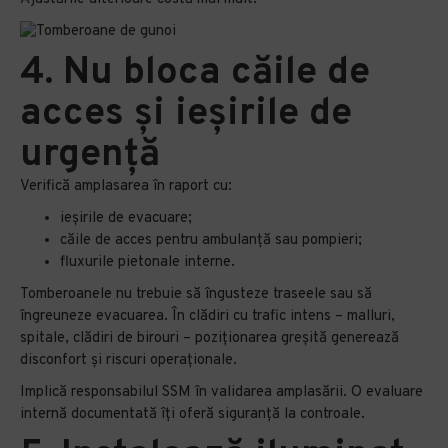
4. Nu bloca căile de
acces și ieșirile de
urgență
Verifică amplasarea în raport cu:
ieșirile de evacuare;
căile de acces pentru ambulanță sau pompieri;
fluxurile pietonale interne.
Tomberoanele nu trebuie să îngusteze traseele sau să
îngreuneze evacuarea. În clădiri cu trafic intens – malluri,
spitale, clădiri de birouri – poziționarea greșită generează
disconfort și riscuri operaționale.
Implică responsabilul SSM în validarea amplasării. O evaluare
internă documentată îți oferă siguranță la controale.