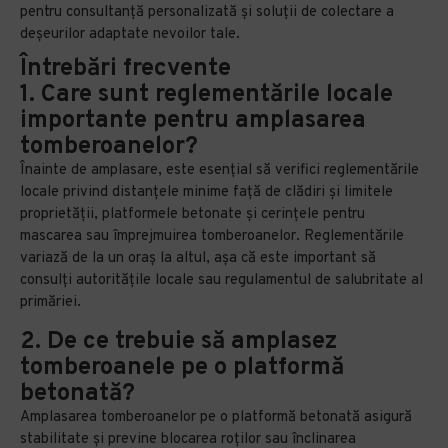
pentru consultanță personalizată și soluții de colectare a
deșeurilor adaptate nevoilor tale.
Întrebări frecvente
1. Care sunt reglementările locale
importante pentru amplasarea
tomberoanelor?
Înainte de amplasare, este esențial să verifici reglementările
locale privind distanțele minime față de clădiri și limitele
proprietății, platformele betonate și cerințele pentru
mascarea sau împrejmuirea tomberoanelor. Reglementările
variază de la un oraș la altul, așa că este important să
consulți autoritățile locale sau regulamentul de salubritate al
primăriei.
2. De ce trebuie să amplasez
tomberoanele pe o platformă
betonată?
Amplasarea tomberoanelor pe o platformă betonată asigură
stabilitate și previne blocarea roților sau înclinarea