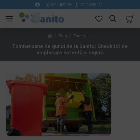
0314 100 110
0740 230 170
Blog
Tomberoane de gunoi de la Sanito: Checklist de amplasare corectă și sigură
Tomberoane de gunoi de la Sanito: Checklist de
amplasare corectă și sigură