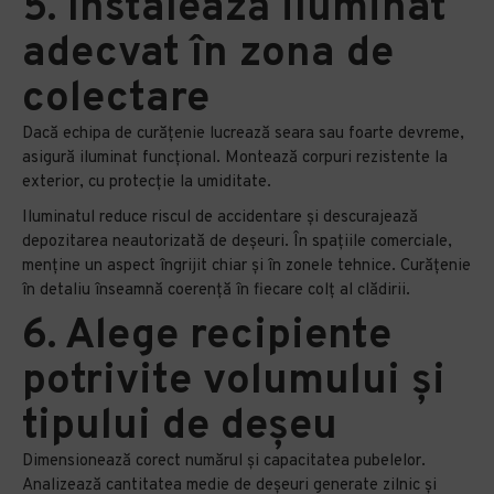
5. Instalează iluminat
adecvat în zona de
colectare
Dacă echipa de curățenie lucrează seara sau foarte devreme,
asigură iluminat funcțional. Montează corpuri rezistente la
exterior, cu protecție la umiditate.
Iluminatul reduce riscul de accidentare și descurajează
depozitarea neautorizată de deșeuri. În spațiile comerciale,
menține un aspect îngrijit chiar și în zonele tehnice. Curățenie
în detaliu înseamnă coerență în fiecare colț al clădirii.
6. Alege recipiente
potrivite volumului și
tipului de deșeu
Dimensionează corect numărul și capacitatea pubelelor.
Analizează cantitatea medie de deșeuri generate zilnic și