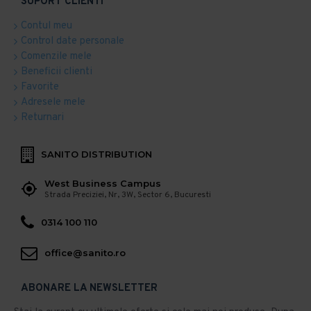
SUPORT CLIENTI
Contul meu
Control date personale
Comenzile mele
Beneficii clienti
Favorite
Adresele mele
Returnari
SANITO DISTRIBUTION
West Business Campus
Strada Preciziei, Nr, 3W, Sector 6, Bucuresti
0314 100 110
office@sanito.ro
ABONARE LA NEWSLETTER