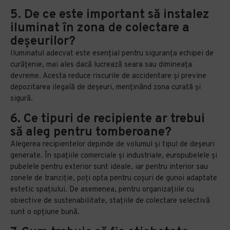
5. De ce este important să instalez
iluminat în zona de colectare a
deșeurilor?
Iluminatul adecvat este esențial pentru siguranța echipei de
curățenie, mai ales dacă lucrează seara sau dimineața
devreme. Acesta reduce riscurile de accidentare și previne
depozitarea ilegală de deșeuri, menținând zona curată și
sigură.
6. Ce tipuri de recipiente ar trebui
să aleg pentru tomberoane?
Alegerea recipientelor depinde de volumul și tipul de deșeuri
generate. În spațiile comerciale și industriale, europubelele și
pubelele pentru exterior sunt ideale, iar pentru interior sau
zonele de tranziție, poți opta pentru coșuri de gunoi adaptate
estetic spațiului. De asemenea, pentru organizațiile cu
obiective de sustenabilitate, stațiile de colectare selectivă
sunt o opțiune bună.