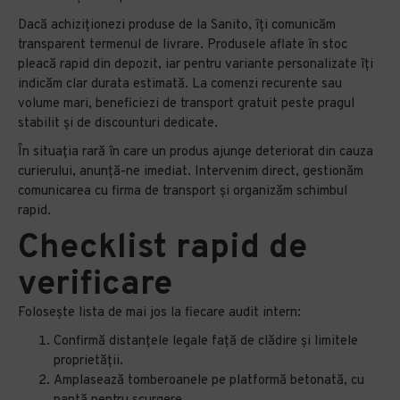
Dacă achiziționezi produse de la Sanito, îți comunicăm
transparent termenul de livrare. Produsele aflate în stoc
pleacă rapid din depozit, iar pentru variante personalizate îți
indicăm clar durata estimată. La comenzi recurente sau
volume mari, beneficiezi de transport gratuit peste pragul
stabilit și de discounturi dedicate.
În situația rară în care un produs ajunge deteriorat din cauza
curierului, anunță-ne imediat. Intervenim direct, gestionăm
comunicarea cu firma de transport și organizăm schimbul
rapid.
Checklist rapid de
verificare
Folosește lista de mai jos la fiecare audit intern:
Confirmă distanțele legale față de clădire și limitele
proprietății.
Amplasează tomberoanele pe platformă betonată, cu