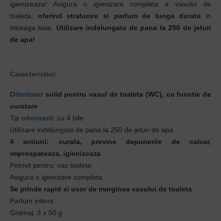
igienizeaza! Asigura o igienizare completa a vasului de
toaleta,
oferind stralucire si parfum de lunga durata
in
intreaga baie.
Utilizare indelungata de pana la 250 de jeturi
de apa!
Caracteristici:
Odorizant
solid pentru vasul de toaleta (WC), cu functie de
curatare
Tip
odorizant
: cu 4 bile
Utilizare indelungata de pana la 250 de jeturi de apa
4 actiuni: curata, previne depunerile de calcar,
improspateaza, igienizeaza
Potrivit pentru: vas toaleta
Asigura o igienizare completa
Se prinde rapid si usor de marginea vasului de toaleta
Parfum intens
Gramaj: 3 x 50 g