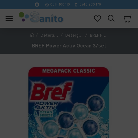
0314 100 110
0740 230 170
Detergenti profesionali curatenie
Detergenti si dezinfectanti WC
BREF Power Activ Ocean 3/set
BREF Power Activ Ocean 3/set