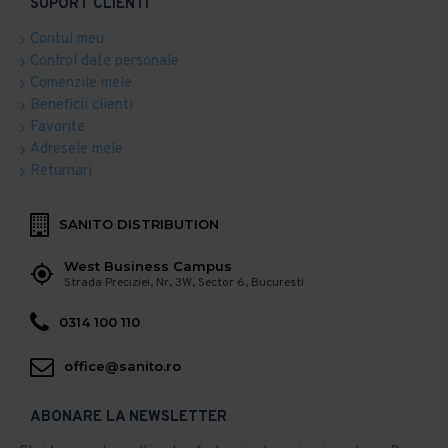
SUPORT CLIENTI
Contul meu
Control date personale
Comenzile mele
Beneficii clienti
Favorite
Adresele mele
Returnari
SANITO DISTRIBUTION
West Business Campus
Strada Preciziei, Nr, 3W, Sector 6, Bucuresti
0314 100 110
office@sanito.ro
ABONARE LA NEWSLETTER