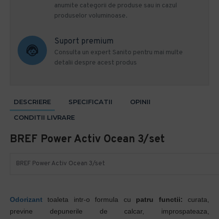
anumite categorii de produse sau in cazul
produselor voluminoase.
Suport premium
Consulta un expert Sanito pentru mai multe
detalii despre acest produs
DESCRIERE
SPECIFICATII
OPINII
CONDITII LIVRARE
BREF Power Activ Ocean 3/set
BREF Power Activ Ocean 3/set
Odorizant
toaleta intr-o formula cu
patru functii:
curata,
previne depunerile de calcar, improspateaza,