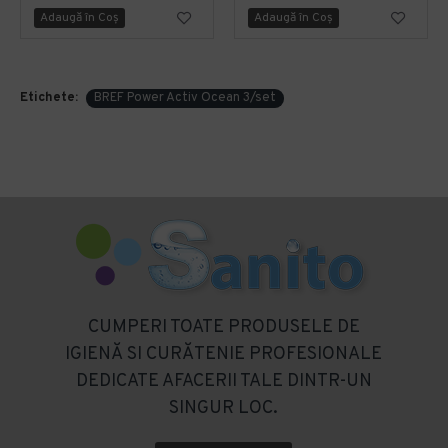
Adaugă în Coş
Adaugă în Coş
Etichete:
BREF Power Activ Ocean 3/set
CUMPERI TOATE PRODUSELE DE
IGIENĂ SI CURĂTENIE PROFESIONALE
DEDICATE AFACERII TALE DINTR-UN
SINGUR LOC.