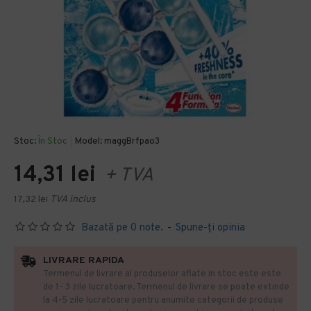
Stoc:
În Stoc
Model:
maggBrfpao3
14,31 lei
+ TVA
17,32 lei
TVA inclus
Bazată pe 0 note.
-
Spune-ţi opinia
LIVRARE RAPIDA
Termenul de livrare al produselor aflate in stoc este este
de 1- 3 zile lucratoare. Termenul de livrare se poate extinde
la 4-5 zile lucratoare pentru anumite categorii de produse