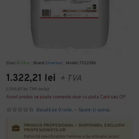
Stoc:
În Stoc
Brand:
Diversey
Model:
7522386
1.322,21 lei
+ TVA
1.599,87 lei
TVA inclus
Acest produs se poate comanda doar cu plata Card sau OP
Bazată pe 0 note.
-
Spune-ţi opinia
PRODUS PROFESIONAL – DISPONIBIL EXCLUSIV
PROFESIONISTILOR
Datorită specificațiilor tehnice și de utilizare, acest