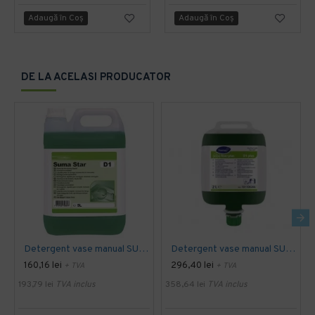
Adaugă în Coş
Adaugă în Coş
DE LA ACELASI PRODUCATOR
Detergent vase manual SUMA STAR D1, Diversey, 5L
Detergent vase manual SUMA STAR D1 Plus, Diversey, 2L
160,16 lei
296,40 lei
+ TVA
+ TVA
193,79 lei
TVA inclus
358,64 lei
TVA inclus