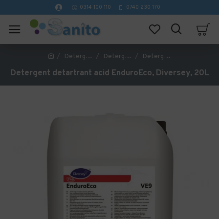
0314 100 110
0740 230 170
Detergenti profesionali curatenie
Detergenti si dezinfectanti WC
Detergent detartrant acid EnduroEco, Diversey, 20L
Detergent detartrant acid EnduroEco, Diversey, 20L