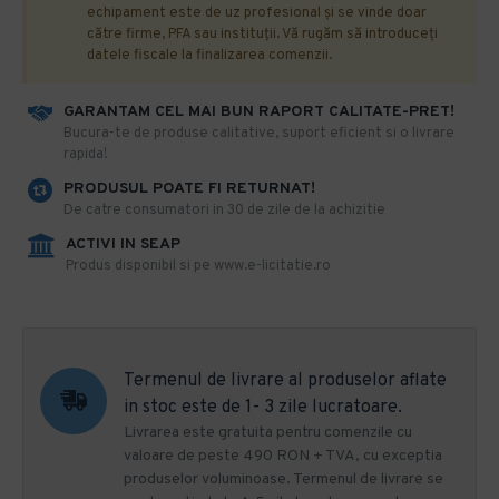
echipament este de uz profesional și se vinde doar
către firme, PFA sau instituții. Vă rugăm să introduceți
datele fiscale la finalizarea comenzii.
GARANTAM CEL MAI BUN RAPORT CALITATE-PRET!
​Bucura-te de produse calitative, suport eficient si o livrare
rapida!
PRODUSUL POATE FI RETURNAT!
De catre consumatori in 30 de zile de la achizitie
ACTIVI IN SEAP
Produs disponibil si pe www.e-licitatie.ro
Termenul de livrare al produselor aflate
in stoc este de 1- 3 zile lucratoare.
Livrarea este gratuita pentru comenzile cu
valoare de peste 490 RON + TVA, cu exceptia
produselor voluminoase. Termenul de livrare se