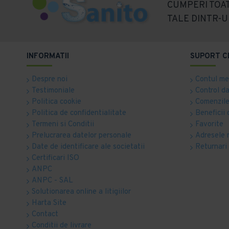
CUMPERI TOAT
TALE DINTR-U
INFORMATII
SUPORT C
Despre noi
Contul m
Testimoniale
Control d
Politica cookie
Comenzile
Politica de confidentialitate
Beneficii 
Termeni si Conditii
Favorite
Prelucrarea datelor personale
Adresele 
Date de identificare ale societatii
Returnari
Certificari ISO
ANPC
ANPC - SAL
Solutionarea online a litigiilor
Harta Site
Contact
Conditii de livrare