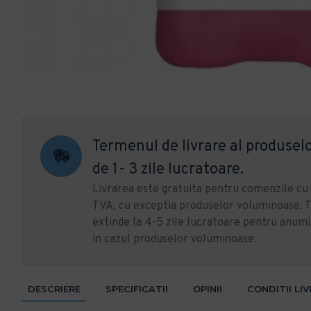
Termenul de livrare al produselo
de 1- 3 zile lucratoare.
Livrarea este gratuita pentru comenzile c
TVA, cu exceptia produselor voluminoase. T
extinde la 4-5 zile lucratoare pentru anumi
in cazul produselor voluminoase.
DESCRIERE
SPECIFICATII
OPINII
CONDITII LI