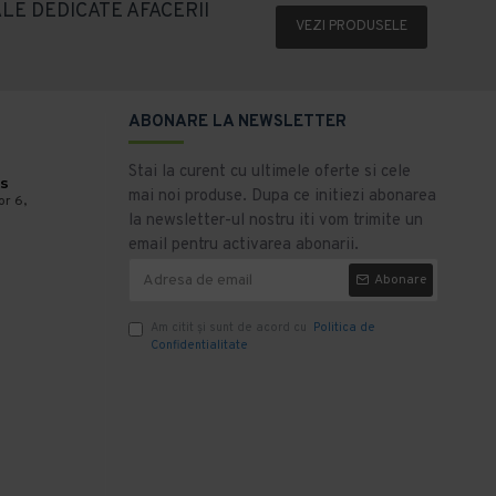
LE DEDICATE AFACERII
VEZI PRODUSELE
ABONARE LA NEWSLETTER
Stai la curent cu ultimele oferte si cele
s
mai noi produse. Dupa ce initiezi abonarea
or 6,
la newsletter-ul nostru iti vom trimite un
email pentru activarea abonarii.
Abonare
Am citit şi sunt de acord cu
Politica de
Confidentialitate