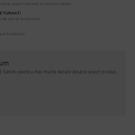
ative, suport eficient si o livrare rapida!
RETURNAT!
de zile de la achizitie
.e-licitatie.ro
ium
 Sanito pentru mai multe detalii despre acest produs