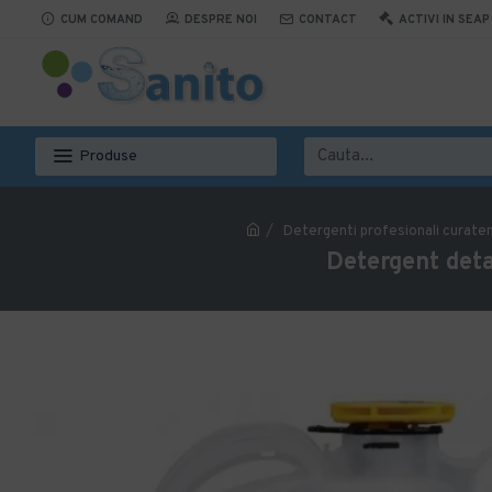
CUM COMAND
DESPRE NOI
CONTACT
ACTIVI IN SEAP
Produse
Detergenti profesionali curate
Detergent deta