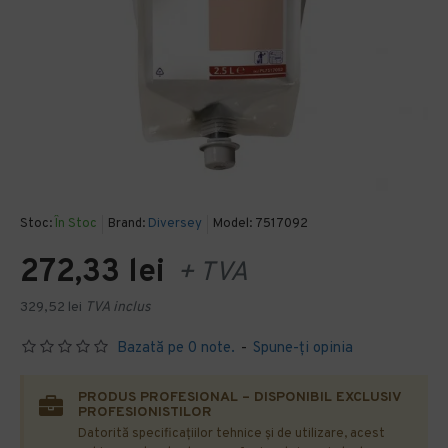
Stoc:
În Stoc
Brand:
Diversey
Model:
7517092
272,33 lei
+ TVA
329,52 lei
TVA inclus
Bazată pe 0 note.
-
Spune-ţi opinia
PRODUS PROFESIONAL – DISPONIBIL EXCLUSIV
PROFESIONISTILOR
Datorită specificațiilor tehnice și de utilizare, acest