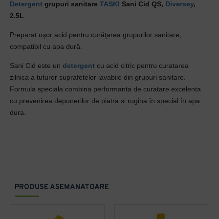
Detergent
grupuri sanitare
TASKI
Sani Cid QS,
Diversey
,
2.5L
Preparat uşor acid pentru curăţarea grupurilor sanitare,
compatibil cu apa dură.
Sani Cid este un
detergent
cu acid citric pentru curatarea
zilnica a tuturor suprafetelor lavabile din grupuri sanitare.
Formula speciala combina performanta de curatare excelenta
cu prevenirea depunerilor de piatra si rugina în special în apa
dura.
PRODUSE ASEMANATOARE