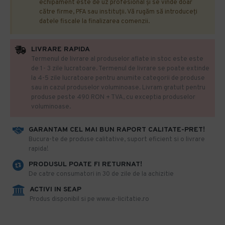
echipament este de uz profesional și se vinde doar
către firme, PFA sau instituții. Vă rugăm să introduceți
datele fiscale la finalizarea comenzii.
LIVRARE RAPIDA
Termenul de livrare al produselor aflate in stoc este este
de 1- 3 zile lucratoare. Termenul de livrare se poate extinde
la 4-5 zile lucratoare pentru anumite categorii de produse
sau in cazul produselor voluminoase. Livram gratuit pentru
produse peste 490 RON + TVA, cu exceptia produselor
voluminoase.
GARANTAM CEL MAI BUN RAPORT CALITATE-PRET!
​Bucura-te de produse calitative, suport eficient si o livrare
rapida!
PRODUSUL POATE FI RETURNAT!
De catre consumatori in 30 de zile de la achizitie
ACTIVI IN SEAP
Produs disponibil si pe www.e-licitatie.ro