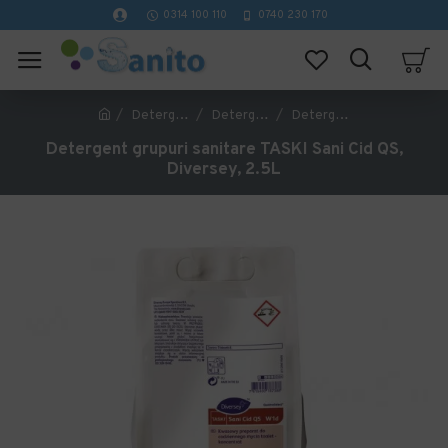
0314 100 110
0740 230 170
Detergenti profesionali curatenie
Detergenti si dezinfectanti WC
Detergent grupuri sanitare TASKI Sani Cid QS, Diversey, 2.5L
Detergent grupuri sanitare TASKI Sani Cid QS,
Diversey, 2.5L