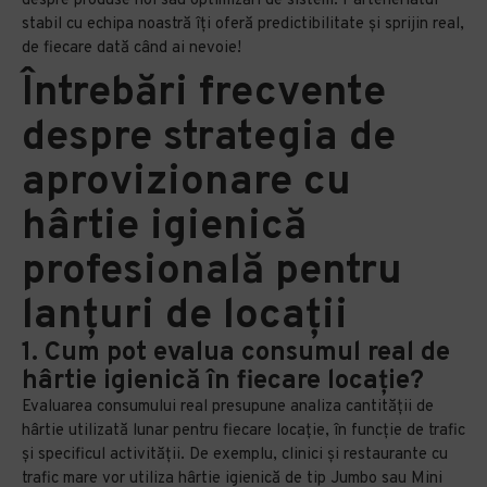
despre produse noi sau optimizări de sistem. Parteneriatul
stabil cu echipa noastră îți oferă predictibilitate și sprijin real,
de fiecare dată când ai nevoie!
Întrebări frecvente
despre strategia de
aprovizionare cu
hârtie igienică
profesională pentru
lanțuri de locații
1. Cum pot evalua consumul real de
hârtie igienică în fiecare locație?
Evaluarea consumului real presupune analiza cantității de
hârtie utilizată lunar pentru fiecare locație, în funcție de trafic
și specificul activității. De exemplu, clinici și restaurante cu
trafic mare vor utiliza hârtie igienică de tip Jumbo sau Mini