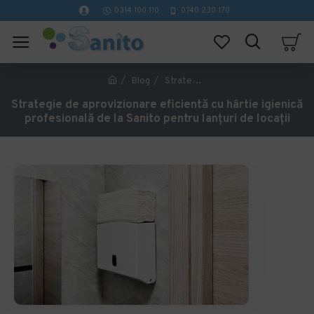
0314 100 110
0740 230 170
Blog
Strategie de aprovizionare eficientă cu hârtie igienică profesională de la Sanito pentru lanțuri de locații
Strategie de aprovizionare eficientă cu hârtie igienică
profesională de la Sanito pentru lanțuri de locații