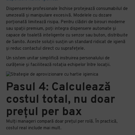
Dispenserele profesionale închise protejează consumabilul de
umezeală și manipulare excesivă. Modelele cu dozare
porționată limitează risipa. Pentru clădiri de birouri moderne
sau spații premium, poți integra dispensere automate și
capace de toaletă inteligente cu senzor sau buton, distribuite
de Sanito. Aceste soluții susțin un standard ridicat de igienă
și reduc contactul direct cu suprafețele.
Un sistem unitar simplifică instruirea personalului de
curățenie și facilitează rotația echipelor între locații.
Pasul 4: Calculează
costul total, nu doar
prețul per bax
Mulți manageri compară doar prețul per rolă. În practică,
costul real include mai mult.