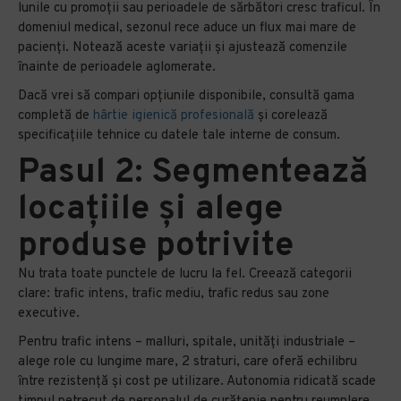
lunile cu promoții sau perioadele de sărbători cresc traficul. În
domeniul medical, sezonul rece aduce un flux mai mare de
pacienți. Notează aceste variații și ajustează comenzile
înainte de perioadele aglomerate.
Dacă vrei să compari opțiunile disponibile, consultă gama
completă de
hârtie igienică profesională
și corelează
specificațiile tehnice cu datele tale interne de consum.
Pasul 2: Segmentează
locațiile și alege
produse potrivite
Nu trata toate punctele de lucru la fel. Creează categorii
clare: trafic intens, trafic mediu, trafic redus sau zone
executive.
Pentru trafic intens – malluri, spitale, unități industriale –
alege role cu lungime mare, 2 straturi, care oferă echilibru
între rezistență și cost pe utilizare. Autonomia ridicată scade