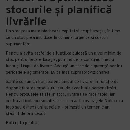
stocurile și planifică
livrările
Un stoc prea mare blochează capital și ocupă spațiu, în timp
ce un stoc prea mic duce la comenzi urgente și costuri
suplimentare.
Pentru a evita astfel de situații,calculează un nivel minim de
stoc pentru fiecare locație, pornind de la consumul mediu
lunar și timpul de livrare. Adaugă un stoc de siguranță pentru
perioadele aglomerate. Evită însă supraaprovizionarea.
Sanito comunică transparent timpul de livrare, în funcție de
disponibilitatea produsului sau de eventuale personalizări.
Pentru produsele aflate în stoc, livrarea se face rapid, iar
pentru articole personalizate – cum ar fi covorașele Notrax cu
logo sau dimensiuni speciale – primești un termen clar,
stabilit de la început.
Poți opta pentru: