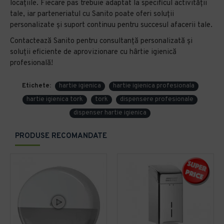
locațiile. Fiecare pas trebuie adaptat la specificul activității
tale, iar parteneriatul cu Sanito poate oferi soluții
personalizate și suport continuu pentru succesul afacerii tale.
Contactează Sanito pentru consultanță personalizată și
soluții eficiente de aprovizionare cu hârtie igienică
profesională!
Etichete:
hartie igienica
hartie igienica profesionala
hartie igienica tork
tork
dispensere profesionale
dispenser hartie igienica
PRODUSE RECOMANDATE