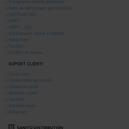
Prelucrarea datelor personale
Date de identificare ale societatii
Certificari ISO
ANPC
ANPC - SAL
Solutionarea online a litigiilor
Harta Site
Contact
Conditii de livrare
SUPORT CLIENTI
Contul meu
Control date personale
Comenzile mele
Beneficii clienti
Favorite
Adresele mele
Returnari
SANITO DISTRIBUTION