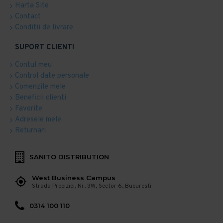
Harta Site
Contact
Conditii de livrare
SUPORT CLIENTI
Contul meu
Control date personale
Comenzile mele
Beneficii clienti
Favorite
Adresele mele
Returnari
SANITO DISTRIBUTION
West Business Campus
Strada Preciziei, Nr, 3W, Sector 6, Bucuresti
0314 100 110