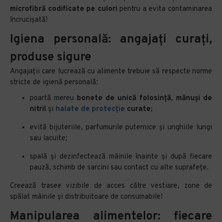
microfibră codificate pe culori
pentru a evita contaminarea
încrucișată!
Igiena personală: angajați curați,
produse sigure
Angajații care lucrează cu alimente trebuie să respecte norme
stricte de igienă personală:
poartă mereu
bonete de unică folosință
,
mănuși de
nitril
și
halate de protecție
curate;
evită bijuteriile, parfumurile puternice și unghiile lungi
sau lacuite;
spală și dezinfectează mâinile înainte și după fiecare
pauză, schimb de sarcini sau contact cu alte suprafețe.
Creează trasee vizibile de acces către vestiare, zone de
spălat mâinile și distribuitoare de consumabile!
Manipularea alimentelor: fiecare