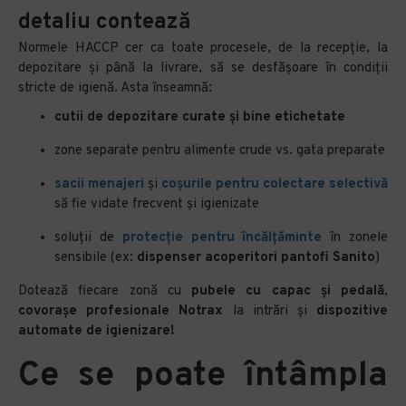
detaliu contează
Normele HACCP cer ca toate procesele, de la recepție, la
depozitare și până la livrare, să se desfășoare în condiții
stricte de igienă. Asta înseamnă:
cutii de depozitare curate și bine etichetate
zone separate pentru alimente crude vs. gata preparate
sacii menajeri
și
coșurile pentru colectare selectivă
să fie vidate frecvent și igienizate
soluții de
protecție pentru încălțăminte
în zonele
sensibile (ex:
dispenser acoperitori pantofi Sanito
)
Dotează fiecare zonă cu
pubele cu capac și pedală
,
covorașe profesionale Notrax
la intrări și
dispozitive
automate de igienizare!
Ce se poate întâmpla