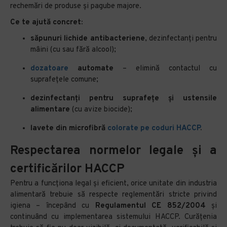
rechemări de produse și pagube majore.
Ce te ajută concret:
săpunuri lichide antibacteriene
, dezinfectanți pentru
mâini (cu sau fără alcool);
dozatoare
automate
– elimină contactul cu
suprafețele comune;
dezinfectanți pentru suprafețe și ustensile
alimentare
(cu avize biocide);
lavete din microfibră
colorate pe coduri HACCP
.
Respectarea normelor legale și a
certificărilor HACCP
Pentru a funcționa legal și eficient, orice unitate din industria
alimentară trebuie să respecte reglementări stricte privind
igiena – începând cu
Regulamentul CE 852/2004
și
continuând cu implementarea sistemului HACCP. Curățenia