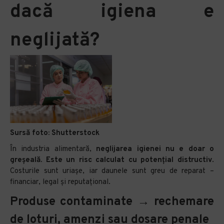
dacă igiena e
neglijată?
Sursă foto:
Shutterstock
În industria alimentară,
neglijarea igienei nu e doar o
greșeală. Este un risc calculat cu potențial distructiv
.
Costurile sunt uriașe, iar daunele sunt greu de reparat –
financiar, legal și reputațional.
Produse contaminate → rechemare
de loturi, amenzi sau dosare penale