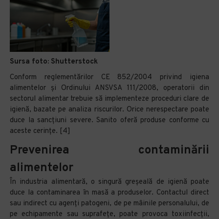
Sursa foto:
Shutterstock
Conform reglementărilor CE 852/2004 privind igiena
alimentelor și Ordinului ANSVSA 111/2008, operatorii din
sectorul alimentar trebuie să implementeze proceduri clare de
igienă, bazate pe analiza riscurilor. Orice nerespectare poate
duce la sancțiuni severe. Sanito oferă produse conforme cu
aceste cerințe. [4]
Prevenirea contaminării
alimentelor
În industria alimentară, o singură greșeală de igienă poate
duce la contaminarea în masă a produselor. Contactul direct
sau indirect cu agenți patogeni, de pe mâinile personalului, de
pe echipamente sau suprafețe, poate provoca toxiinfecții,