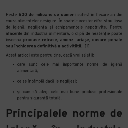
Peste
600 de milioane de oameni
suferă în fiecare an din
cauza alimentelor nesigure. În spatele acestor cifre stau lipsa
de igienă, neglijența și echipamentele nepotrivite. Pentru
afacerile din industria alimentară, o clipă de neatenție poate
însemna
produse retrase, amenzi uriașe, dosare penale
sau închiderea definitivă a activității
. [1]
Acest articol este pentru tine, dacă vrei să știi:
care sunt cele mai importante norme de igienă
alimentară;
ce se întâmplă dacă le neglijezi;
și cum să alegi cele mai bune produse profesionale
pentru siguranță totală.
Principalele norme de