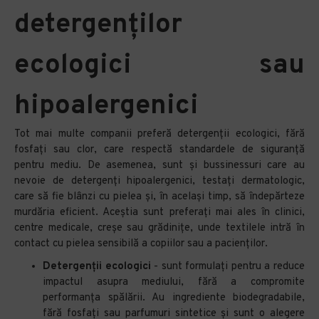
detergenților
ecologici sau
hipoalergenici
Tot mai multe companii preferă detergenții ecologici, fără
fosfați sau clor, care respectă standardele de siguranță
pentru mediu. De asemenea, sunt și bussinessuri care au
nevoie de detergenți hipoalergenici, testați dermatologic,
care să fie blânzi cu pielea și, în același timp, să îndepărteze
murdăria eficient. Aceștia sunt preferați mai ales în clinici,
centre medicale, creșe sau grădinițe, unde textilele intră în
contact cu pielea sensibilă a copiilor sau a pacienților.
Detergenții ecologici
-
sunt formulați pentru a reduce
impactul asupra mediului, fără a compromite
performanța spălării. Au ingrediente biodegradabile,
fără fosfați sau parfumuri sintetice și sunt o alegere