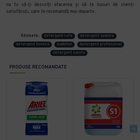
ca tu să-ți dezvolți afacerea și să te bucuri de clienți
satisfăcuți, care te recomandă mai departe.
Etichete:
detergent rufe
detergent spalare
detergent horeca
inalbitor
detergent profesional
detergent sanito
PRODUSE RECOMANDATE