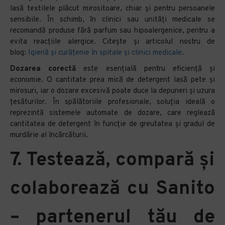
lasă textilele plăcut mirositoare, chiar și pentru persoanele
sensibile. În schimb, în clinici sau unități medicale se
recomandă produse fără parfum sau hipoalergenice, pentru a
evita reacțiile alergice. Citește și articolul nostru de
blog:
Igienă și curățenie în spitale și clinici medicale
.
Dozarea corectă
este esențială pentru eficiență și
economie. O cantitate prea mică de detergent lasă pete și
mirosuri, iar o dozare excesivă poate duce la depuneri și uzura
țesăturilor. În spălătoriile profesionale, soluția ideală o
reprezintă sistemele automate de dozare, care reglează
cantitatea de detergent în funcție de greutatea și gradul de
murdărie al încărcăturii.
7. Testează, compară și
colaborează cu Sanito
– partenerul tău de