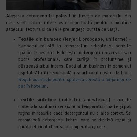
Alegerea detergentului potrivit în funcție de materialul din
care sunt făcute rufele este importantă pentru a menține
aspectul, textura și ca să le prelungești durata de viață.
Textile din bumbac (lenjerii, prosoape, uniforme)
-
bumbacul rezistă la temperaturi ridicate și permite
spălări frecvente. Folosește detergenți universali sau
pudră profesională, care curăță în profunzime și
păstrează albul intens. Dacă ai un business în domeniul
ospitalității îți recomandăm și articolul nostru de blog:
Reguli esențiale pentru spălarea corectă a lenjeriilor de
pat în hoteluri
.
Textile sintetice (poliester, amestecuri)
-
aceste
materiale sunt mai sensibile la temperaturi înalte și pot
reține mirosurile dacă detergentul nu e ales corect. Se
recomandă detergenți lichizi, care se dizolvă rapid și
curăță eficient chiar și la temperaturi joase.