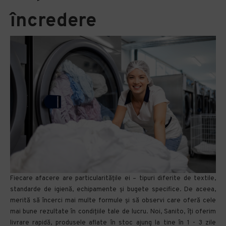
încredere
Fiecare afacere are particularitățile ei – tipuri diferite de textile,
standarde de igienă, echipamente și bugete specifice. De aceea,
merită să încerci mai multe formule și să observi care oferă cele
mai bune rezultate în condițiile tale de lucru. Noi, Sanito, îți oferim
livrare rapidă, produsele aflate în stoc ajung la tine în 1 - 3 zile