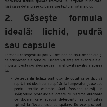
restaurant trebuie spălate frecvent, la temperaturi ridicate,
fără să se deterioreze culoarea sau textura materialului.
2. Găsește formula
ideală: lichid, pudră
sau capsule
Formatul detergentului potrivit depinde de tipul de spălare și
de echipamentele folosite. Fiecare variantă are avantajele ei,
important este s-o alegi pe cea mai eficientă pentru afacerea
ta.
Detergenții lichizi
sunt ușor de dozat și se dizolvă
rapid, fiind ideali pentru spălări la temperaturi joase sau
pentru textile colorate. Sunt frecvent folosiți în
spălătoriile profesionale dotate cu sisteme automate
de dozare, care adaugă detergentul în cantitatea
optimă la fiecare ciclu de spălare. De exemplu, poţi