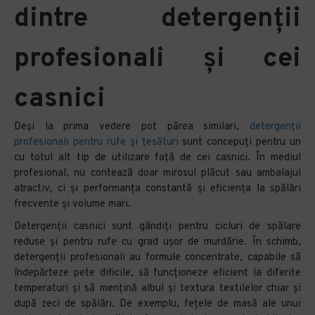
dintre detergenții
profesionali și cei
casnici
Deși la prima vedere pot părea similari,
detergenții
profesionali pentru rufe și țesături
sunt concepuți pentru un
cu totul alt tip de utilizare față de cei casnici. În mediul
profesional, nu contează doar mirosul plăcut sau ambalajul
atractiv, ci și performanța constantă și eficiența la spălări
frecvente și volume mari.
Detergenții casnici sunt gândiți pentru cicluri de spălare
reduse și pentru rufe cu grad ușor de murdărie. În schimb,
detergenții profesionali au formule concentrate, capabile să
îndepărteze pete dificile, să funcționeze eficient la diferite
temperaturi și să mențină albul și textura textilelor chiar și
după zeci de spălări. De exemplu, fețele de masă ale unui