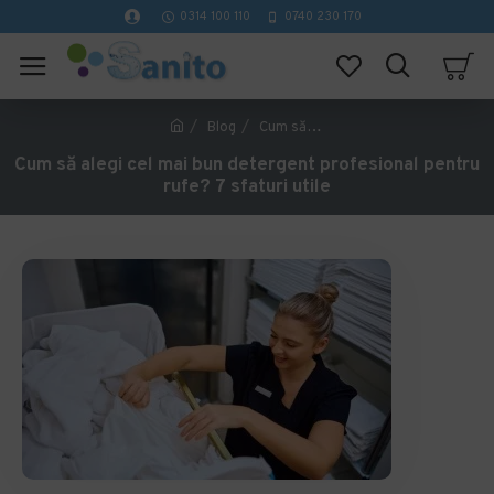
0314 100 110
0740 230 170
Blog
Cum să alegi cel mai bun detergent profesional pentru rufe? 7 sfaturi utile
Cum să alegi cel mai bun detergent profesional pentru
rufe? 7 sfaturi utile