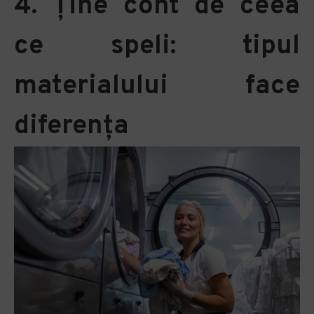
4. Ține cont de ceea
ce speli: tipul
materialului face
diferența