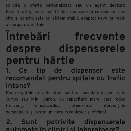
solicită o ofertă personalizată sau un agent dedicat!
Explorează gama completă de dispensere și consumabile pe
site și construiește un sistem stabil, adaptat nevoilor reale
ale organizației tale!
Întrebări frecvente
despre dispenserele
pentru hârtie
1. Ce tip de dispenser este
recomandat pentru spitale cu trafic
intens?
Pentru spitale cu trafic intens sunt recomandate dispenserele
Jumbo sau Mini Jumbo, cu capacitate mare, care reduc
frecvența reîncărcărilor, optimizează intervențiile
personalului și susțin un consum controlat și eficient.
2. Sunt potrivite dispenserele
automate în clinici și laboratoare?