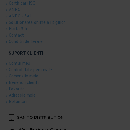
Certificari ISO
ANPC
ANPC - SAL
Solutionarea online a litigiilor
Harta Site
Contact
Conditii de livrare
SUPORT CLIENTI
Contul meu
Control date personale
Comenzile mele
Beneficii clienti
Favorite
Adresele mele
Returnari
SANITO DISTRIBUTION
West Business Campus