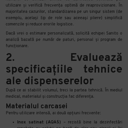
utilizare și verifică frecvența optimă de reaprovizionare. În
majoritatea cazurilor, standardizarea pe un singur sistem (de
exemplu, același tip de role sau aceeași pliere) simplifică
comenzile și reduce erorile logistice.
Dacă vrei o estimare personalizată, solicită echipei Sanito o
analiză bazată pe număr de paturi, personal și program de
funcționare.
2. Evaluează
specificațiile tehnice
ale dispenserelor
După ce ai stabilit volumul, treci la partea tehnică. În mediul
medical, materialul și construcția fac diferența.
Materialul carcasei
Pentru utilizare intensă, ai două opțiuni frecvente:
Inox satinat (AQAS)
– rezistă bine la dezinfectări