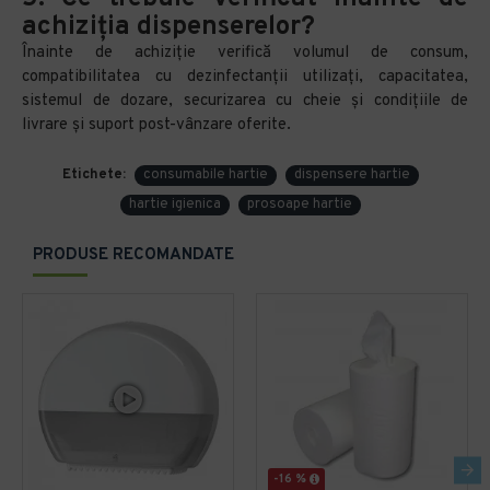
achiziția dispenserelor?
Înainte de achiziție verifică volumul de consum,
compatibilitatea cu dezinfectanții utilizați, capacitatea,
sistemul de dozare, securizarea cu cheie și condițiile de
livrare și suport post-vânzare oferite.
Etichete:
consumabile hartie
dispensere hartie
hartie igienica
prosoape hartie
PRODUSE RECOMANDATE
-16 %