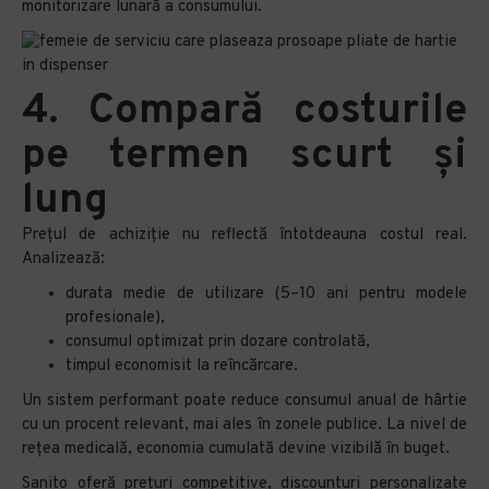
monitorizare lunară a consumului.
4. Compară costurile
pe termen scurt și
lung
Prețul de achiziție nu reflectă întotdeauna costul real.
Analizează:
durata medie de utilizare (5–10 ani pentru modele
profesionale),
consumul optimizat prin dozare controlată,
timpul economisit la reîncărcare.
Un sistem performant poate reduce consumul anual de hârtie
cu un procent relevant, mai ales în zonele publice. La nivel de
rețea medicală, economia cumulată devine vizibilă în buget.
Sanito oferă prețuri competitive, discounturi personalizate