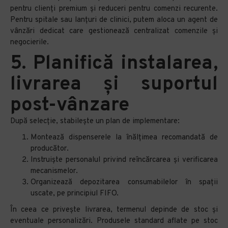
pentru clienți premium și reduceri pentru comenzi recurente.
Pentru spitale sau lanțuri de clinici, putem aloca un agent de
vânzări dedicat care gestionează centralizat comenzile și
negocierile.
5. Planifică instalarea,
livrarea și suportul
post-vânzare
După selecție, stabilește un plan de implementare:
Montează dispenserele la înălțimea recomandată de
producător.
Instruiște personalul privind reîncărcarea și verificarea
mecanismelor.
Organizează depozitarea consumabilelor în spații
uscate, pe principiul FIFO.
În ceea ce privește livrarea, termenul depinde de stoc și
eventuale personalizări. Produsele standard aflate pe stoc