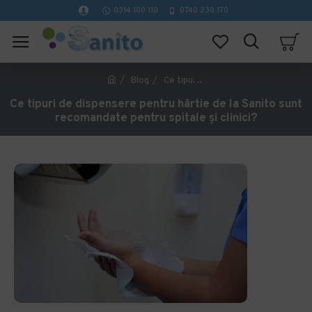
0314 100 110
0740 230 170
Blog
Ce tipuri de dispensere pentru hârtie de la Sanito sunt recomandate pentru spitale și clinici?
Ce tipuri de dispensere pentru hârtie de la Sanito sunt
recomandate pentru spitale și clinici?