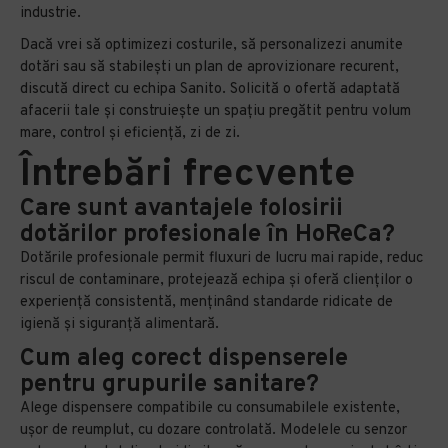
industrie.
Dacă vrei să optimizezi costurile, să personalizezi anumite
dotări sau să stabilești un plan de aprovizionare recurent,
discută direct cu echipa Sanito. Solicită o ofertă adaptată
afacerii tale și construiește un spațiu pregătit pentru volum
mare, control și eficiență, zi de zi.
Întrebări frecvente
Care sunt avantajele folosirii
dotărilor profesionale în HoReCa?
Dotările profesionale permit fluxuri de lucru mai rapide, reduc
riscul de contaminare, protejează echipa și oferă clienților o
experiență consistentă, menținând standarde ridicate de
igienă și siguranță alimentară.
Cum aleg corect dispenserele
pentru grupurile sanitare?
Alege dispensere compatibile cu consumabilele existente,
ușor de reumplut, cu dozare controlată. Modelele cu senzor