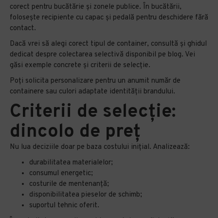
corect pentru bucătărie și zonele publice. În bucătării,
folosește recipiente cu capac și pedală pentru deschidere fără
contact.
Dacă vrei să alegi corect tipul de container, consultă și ghidul
dedicat despre colectarea selectivă disponibil pe blog. Vei
găsi exemple concrete și criterii de selecție.
Poți solicita personalizare pentru un anumit număr de
containere sau culori adaptate identității brandului.
Criterii de selecție:
dincolo de preț
Nu lua deciziile doar pe baza costului inițial. Analizează:
durabilitatea materialelor;
consumul energetic;
costurile de mentenanță;
disponibilitatea pieselor de schimb;
suportul tehnic oferit.