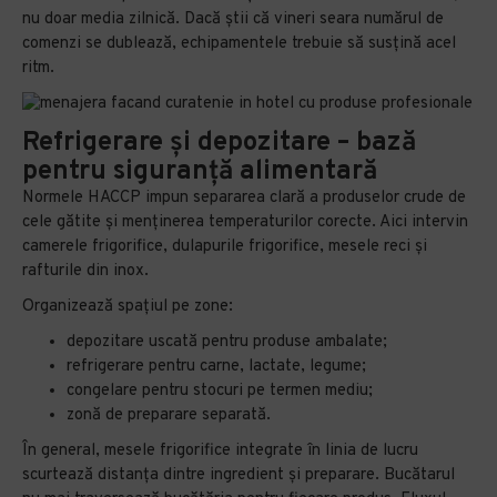
nu doar media zilnică. Dacă știi că vineri seara numărul de
comenzi se dublează, echipamentele trebuie să susțină acel
ritm.
Refrigerare și depozitare – bază
pentru siguranță alimentară
Normele HACCP impun separarea clară a produselor crude de
cele gătite și menținerea temperaturilor corecte. Aici intervin
camerele frigorifice, dulapurile frigorifice, mesele reci și
rafturile din inox.
Organizează spațiul pe zone:
depozitare uscată pentru produse ambalate;
refrigerare pentru carne, lactate, legume;
congelare pentru stocuri pe termen mediu;
zonă de preparare separată.
În general, mesele frigorifice integrate în linia de lucru
scurtează distanța dintre ingredient și preparare. Bucătarul