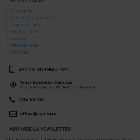
SUPORT CLIENTI
Contul meu
Control date personale
Comenzile mele
Beneficii clienti
Favorite
Adresele mele
Returnari
SANITO DISTRIBUTION
West Business Campus
Strada Preciziei, Nr, 3W, Sector 6, Bucuresti
0314 100 110
office@sanito.ro
ABONARE LA NEWSLETTER