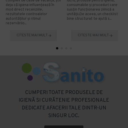
complex de case de vacanță, știi
lucru, produse pentru igienă,
deja că igiena influențează în
consumabile și proceduri care
mod direct recenziile,
susțin funcționarea zilnică a
rezultatele controalelor
unității.De aceea, un checklist
autorităților și ritmul
bine structurat te ajută s..
rezervărilo..
CITESTE MAI MULT
CITESTE MAI MULT
CUMPERI TOATE PRODUSELE DE
IGIENĂ SI CURĂTENIE PROFESIONALE
DEDICATE AFACERII TALE DINTR-UN
SINGUR LOC.