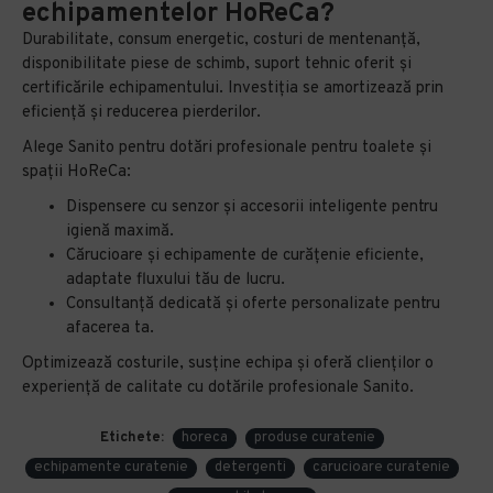
echipamentelor HoReCa?
Durabilitate, consum energetic, costuri de mentenanță,
disponibilitate piese de schimb, suport tehnic oferit și
certificările echipamentului. Investiția se amortizează prin
eficiență și reducerea pierderilor.
Alege Sanito pentru dotări profesionale pentru toalete și
spații HoReCa:
Dispensere cu senzor și accesorii inteligente pentru
igienă maximă.
Cărucioare și echipamente de curățenie eficiente,
adaptate fluxului tău de lucru.
Consultanță dedicată și oferte personalizate pentru
afacerea ta.
Optimizează costurile, susține echipa și oferă clienților o
experiență de calitate cu dotările profesionale Sanito.
Etichete:
horeca
produse curatenie
echipamente curatenie
detergenti
carucioare curatenie