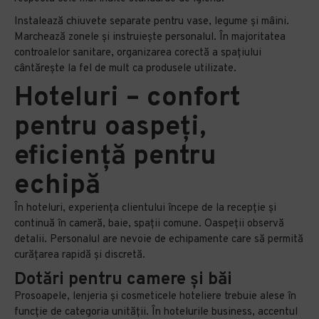
Instalează chiuvete separate pentru vase, legume și mâini.
Marchează zonele și instruiește personalul. În majoritatea
controalelor sanitare, organizarea corectă a spațiului
cântărește la fel de mult ca produsele utilizate.
Hoteluri – confort
pentru oaspeți,
eficiență pentru
echipă
În hoteluri, experiența clientului începe de la recepție și
continuă în cameră, baie, spații comune. Oaspeții observă
detalii. Personalul are nevoie de echipamente care să permită
curățarea rapidă și discretă.
Dotări pentru camere și băi
Prosoapele, lenjeria și cosmeticele hoteliere trebuie alese în
funcție de categoria unității. În hotelurile business, accentul