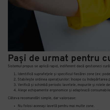
Pași de urmat pentru cu
Sistemul propus se aplică rapid, indiferent dacă gestionezi curăț
Identifică suprafețele și specificul fiecărei zone (ex: pode
Stabilește ordinea operațiunilor: începe cu îndepărtarea p
Verifică și schimbă periodic lavetele, mopurile și rolele d
Alege echipamente ergonomice și adaptează consumabilele,
Câteva recomandări simple, dar valoroase:
Nu folosi aceeași lavetă pentru mai multe zone.