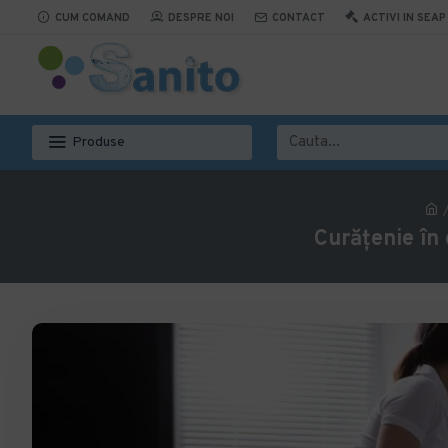
CUM COMAND
DESPRE NOI
CONTACT
ACTIVI IN SEAP
Produse
Curățenie în