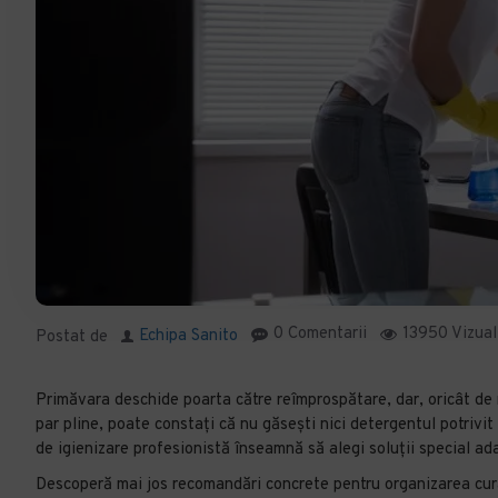
0 Comentarii
13950 Vizual
Echipa Sanito
Postat de
Primăvara deschide poarta către reîmprospătare, dar, oricât de mot
par pline, poate constați că nu găsești nici detergentul potrivit
de igienizare profesionistă înseamnă să alegi soluții special ad
Descoperă mai jos recomandări concrete pentru organizarea curăț