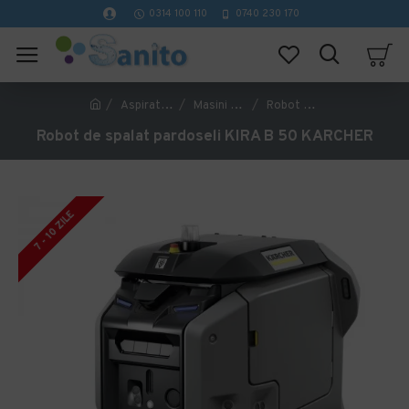
0314 100 110
0740 230 170
Aspiratoare profesionale si masini de curatat pardoseli
Masini de curatat si aspirat pardoseli dure
Robot de spalat pardoseli KIRA B 50 KARCHER
Robot de spalat pardoseli KIRA B 50 KARCHER
7 - 10 ZILE