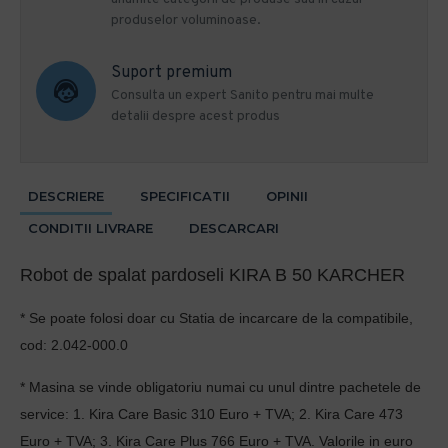
produselor voluminoase.
Suport premium
Consulta un expert Sanito pentru mai multe
detalii despre acest produs
DESCRIERE
SPECIFICATII
OPINII
CONDITII LIVRARE
DESCARCARI
Robot de spalat pardoseli KIRA B 50 KARCHER
*
Se poate folosi doar cu Statia de incarcare de la compatibile,
cod: 2.042-000.0
*
Masina se vinde obligatoriu numai cu unul dintre pachetele de
service: 1. Kira Care Basic 310 Euro + TVA; 2. Kira Care 473
Euro + TVA; 3. Kira Care Plus 766 Euro + TVA. Valorile in euro