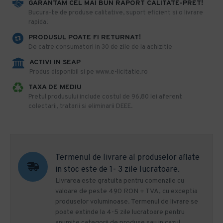
GARANTAM CEL MAI BUN RAPORT CALITATE-PRET!
​Bucura-te de produse calitative, suport eficient si o livrare
rapida!
PRODUSUL POATE FI RETURNAT!
De catre consumatori in 30 de zile de la achizitie
ACTIVI IN SEAP
Produs disponibil si pe www.e-licitatie.ro
TAXA DE MEDIU
Pretul produsului include costul de 96,80 lei aferent
colectarii, tratarii si eliminarii DEEE.
Termenul de livrare al produselor aflate
in stoc este de 1- 3 zile lucratoare.
Livrarea este gratuita pentru comenzile cu
valoare de peste 490 RON + TVA, cu exceptia
produselor voluminoase. Termenul de livrare se
poate extinde la 4-5 zile lucratoare pentru
anumite categorii de produse sau in cazul