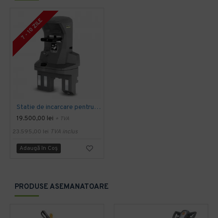
7 - 10 ZILE
Statie de incarcare pentru KIRA B 50 KARCHER
19.500,00 lei
+ TVA
23.595,00 lei
TVA inclus
Adaugă în Coş
PRODUSE ASEMANATOARE