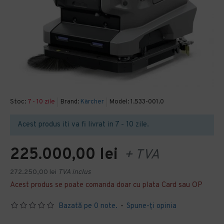
Stoc:
7 - 10 zile
Brand:
Kärcher
Model:
1.533-001.0
Acest produs iti va fi livrat in 7 - 10 zile.
225.000,00 lei
+ TVA
272.250,00 lei
TVA inclus
Acest produs se poate comanda doar cu plata Card sau OP
Bazată pe 0 note.
-
Spune-ţi opinia