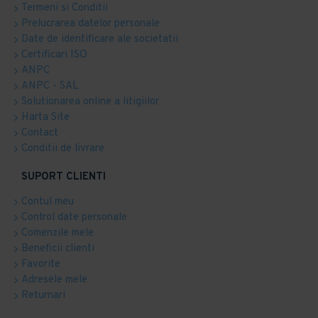
Termeni si Conditii
Prelucrarea datelor personale
Date de identificare ale societatii
Certificari ISO
ANPC
ANPC - SAL
Solutionarea online a litigiilor
Harta Site
Contact
Conditii de livrare
SUPORT CLIENTI
Contul meu
Control date personale
Comenzile mele
Beneficii clienti
Favorite
Adresele mele
Returnari