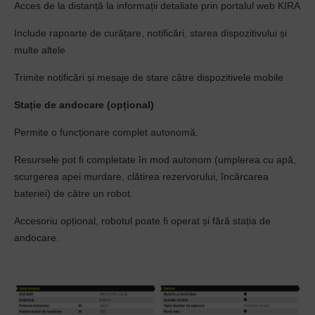
Acces de la distanță la informații detaliate prin portalul web KIRA
Include rapoarte de curățare, notificări, starea dispozitivului și
multe altele
Trimite notificări și mesaje de stare către dispozitivele mobile
Stație de andocare (opțional)
Permite o funcționare complet autonomă.
Resursele pot fi completate în mod autonom (umplerea cu apă,
scurgerea apei murdare, clătirea rezervorului, încărcarea
bateriei) de către un robot.
Accesoriu opțional, robotul poate fi operat și fără stația de
andocare.