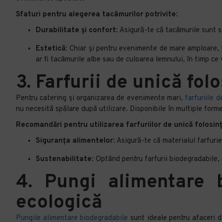
Sfaturi pentru alegerea tacâmurilor potrivite
:
Durabilitate și confort
: Asigură-te că tacâmurile sunt 
Estetică
: Chiar și pentru evenimente de mare amploare, 
ar fi tacâmurile albe sau de culoarea lemnului, în timp ce
3. Farfurii de unică folo
Pentru catering și organizarea de evenimente mari,
farfuriile 
nu necesită spălare după utilizare. Disponibile în multiple forme
Recomandări pentru utilizarea farfuriilor de unică folosin
Siguranța alimentelor
: Asigură-te că materialul farfurie
Sustenabilitate
: Optând pentru farfurii biodegradabile, 
4. Pungi alimentare b
ecologică
Pungile alimentare biodegradabile
sunt ideale pentru afaceri d