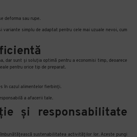
 se deforma sau rupe.
si variante simplu de adaptat pentru cele mai uzuale nevoi, cum
eficientă
a, dar sunt și soluția optimă pentru a economisi timp, deoarece
deale pentru orice tip de preparat.
s în cazul alimentelor fierbinți.
esponsabilă a afacerii tale.
ie și responsabilitate
 îmbunătățească sustenabilitatea activităților lor. Aceste pungi