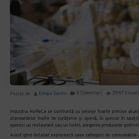
0 Comentarii
2947 Vizuali
Echipa Sanito
Postat de
Industria HoReCa se confruntă cu cerințe foarte precise atunci
standardelor înalte de curățenie și igienă, în special în spaț
operezi un restaurant sau un hotel, alegerea produselor potrivi
Acest ghid detaliat explorează șase categorii de consumabile es