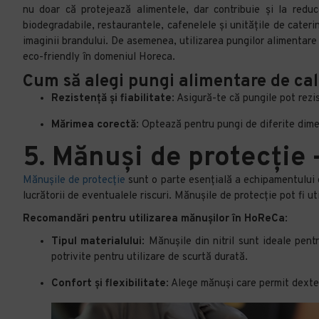
nu doar că protejează alimentele, dar contribuie și la reduc
biodegradabile, restaurantele, cafenelele și unitățile de cateri
imaginii brandului. De asemenea, utilizarea pungilor alimentare
eco-friendly în domeniul Horeca.
Cum să alegi pungi alimentare de cal
Rezistență și fiabilitate
: Asigură-te că pungile pot rezi
Mărimea corectă
: Optează pentru pungi de diferite dimen
5. Mănuși de protecție
Mănușile de protecție
sunt o parte esențială a echipamentului d
lucrătorii de eventualele riscuri. Mănușile de protecție pot fi u
Recomandări pentru utilizarea mănușilor în HoReCa
:
Tipul materialului
: Mănușile din nitril sunt ideale pen
potrivite pentru utilizare de scurtă durată.
Confort și flexibilitate
: Alege mănuși care permit dexte