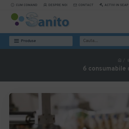
CUM COMAND
DESPRE NOI
CONTACT
ACTIVI IN SEAP
Produse
6 consumabile d