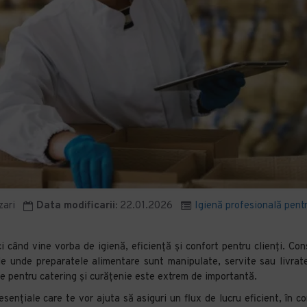
zari
Data modificarii:
22.01.2026
Igienă profesională pentr
 când vine vorba de igienă, eficiență și confort pentru clienți. C
iile unde preparatele alimentare sunt manipulate, servite sau livr
te pentru catering și curățenie este extrem de importantă.
ențiale care te vor ajuta să asiguri un flux de lucru eficient, în c