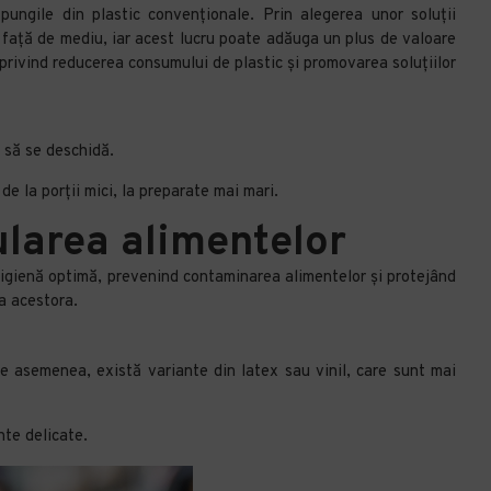
pungile din plastic convenționale. Prin alegerea unor soluții
ea față de mediu, iar acest lucru poate adăuga un plus de valoare
privind reducerea consumului de plastic și promovarea soluțiilor
u să se deschidă.
de la porții mici, la preparate mai mari.
ularea alimentelor
o igienă optimă, prevenind contaminarea alimentelor și protejând
ea acestora.
 De asemenea, există variante din latex sau vinil, care sunt mai
nte delicate.