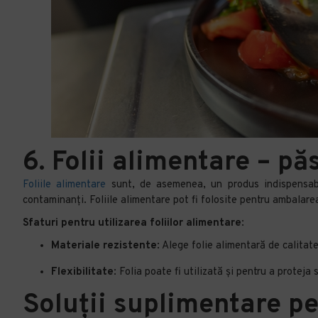
6. Folii alimentare – pă
Foliile alimentare
sunt, de asemenea, un produs indispensabil
contaminanți. Foliile alimentare pot fi folosite pentru ambalarea 
Sfaturi pentru utilizarea foliilor alimentare
:
Materiale rezistente
: Alege folie alimentară de calitate
Flexibilitate
: Folia poate fi utilizată și pentru a protej
Soluții suplimentare p