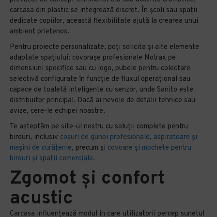
carcasa din plastic se integrează discret. În școli sau spații
dedicate copiilor, această flexibilitate ajută la crearea unui
ambient prietenos.
Pentru proiecte personalizate, poți solicita și alte elemente
adaptate spațiului: covorașe profesionale Notrax pe
dimensiuni specifice sau cu logo, pubele pentru colectare
selectivă configurate în funcție de fluxul operațional sau
capace de toaletă inteligente cu senzor, unde Sanito este
distribuitor principal. Dacă ai nevoie de detalii tehnice sau
avize, cere-le echipei noastre.
Te așteptăm pe site-ul nostru cu soluții complete pentru
birouri, inclusiv
coșuri de gunoi profesionale
,
aspiratoare și
mașini de curățenie
, precum și
covoare și mochete pentru
birouri și spații comerciale
.
Zgomot și confort
acustic
Carcasa influențează modul în care utilizatorii percep sunetul