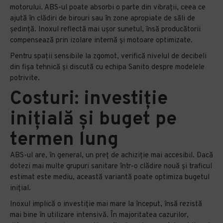
motorului. ABS-ul poate absorbi o parte din vibrații, ceea ce
ajută în clădiri de birouri sau în zone apropiate de săli de
ședință. Inoxul reflectă mai ușor sunetul, însă producătorii
compensează prin izolare internă și motoare optimizate.
Pentru spații sensibile la zgomot, verifică nivelul de decibeli
din fișa tehnică și discută cu echipa Sanito despre modelele
potrivite.
Costuri: investiție
inițială și buget pe
termen lung
ABS-ul are, în general, un preț de achiziție mai accesibil. Dacă
dotezi mai multe grupuri sanitare într-o clădire nouă și traficul
estimat este mediu, această variantă poate optimiza bugetul
inițial.
Inoxul implică o investiție mai mare la început, însă rezistă
mai bine în utilizare intensivă. În majoritatea cazurilor,