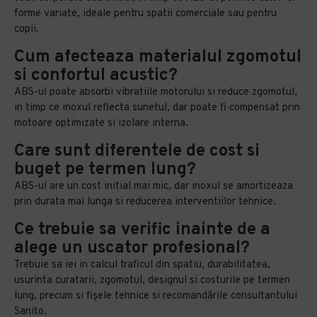
forme variate, ideale pentru spatii comerciale sau pentru
copii.
Cum afecteaza materialul zgomotul
si confortul acustic?
ABS-ul poate absorbi vibratiile motorului si reduce zgomotul,
in timp ce inoxul reflecta sunetul, dar poate fi compensat prin
motoare optimizate si izolare interna.
Care sunt diferentele de cost si
buget pe termen lung?
ABS-ul are un cost initial mai mic, dar inoxul se amortizeaza
prin durata mai lunga si reducerea interventiilor tehnice.
Ce trebuie sa verific inainte de a
alege un uscator profesional?
Trebuie sa iei in calcul traficul din spatiu, durabilitatea,
usurinta curatarii, zgomotul, designul si costurile pe termen
lung, precum si fișele tehnice si recomandările consultantului
Sanito.