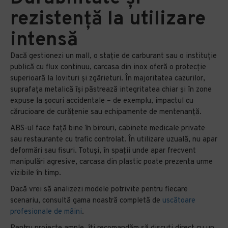
rezistență la utilizare
intensă
Dacă gestionezi un mall, o stație de carburant sau o instituție
publică cu flux continuu, carcasa din inox oferă o protecție
superioară la lovituri și zgârieturi. În majoritatea cazurilor,
suprafața metalică își păstrează integritatea chiar și în zone
expuse la șocuri accidentale – de exemplu, impactul cu
cărucioare de curățenie sau echipamente de mentenanță.
ABS-ul face față bine în birouri, cabinete medicale private
sau restaurante cu trafic controlat. În utilizare uzuală, nu apar
deformări sau fisuri. Totuși, în spații unde apar frecvent
manipulări agresive, carcasa din plastic poate prezenta urme
vizibile în timp.
Dacă vrei să analizezi modele potrivite pentru fiecare
scenariu, consultă gama noastră completă de
uscătoare
profesionale de mâini
.