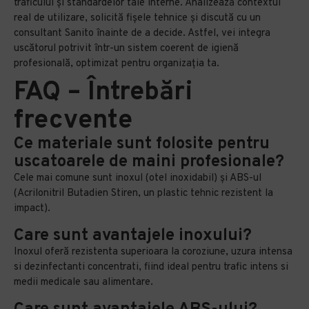
traficului și standardelor tale interne. Analizează contextul
real de utilizare, solicită fișele tehnice și discută cu un
consultant Sanito înainte de a decide. Astfel, vei integra
uscătorul potrivit într-un sistem coerent de igienă
profesională, optimizat pentru organizația ta.
FAQ – Întrebări
frecvente
Ce materiale sunt folosite pentru
uscatoarele de maini profesionale?
Cele mai comune sunt inoxul (otel inoxidabil) și ABS-ul
(Acrilonitril Butadien Stiren, un plastic tehnic rezistent la
impact).
Care sunt avantajele inoxului?
Inoxul oferă rezistenta superioara la coroziune, uzura intensa
si dezinfectanti concentrati, fiind ideal pentru trafic intens si
medii medicale sau alimentare.