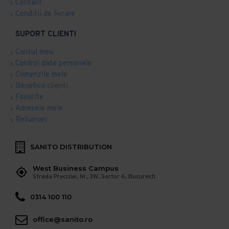
Contact
Conditii de livrare
SUPORT CLIENTI
Contul meu
Control date personale
Comenzile mele
Beneficii clienti
Favorite
Adresele mele
Returnari
SANITO DISTRIBUTION
West Business Campus
Strada Preciziei, Nr, 3W, Sector 6, Bucuresti
0314 100 110
office@sanito.ro