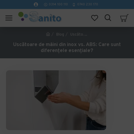
0314 100 110
0740 230 170
Blog
Uscătoare de mâini din inox vs. ABS: Care sunt diferențele esențiale?
Uscătoare de mâini din inox vs. ABS: Care sunt
diferențele esențiale?